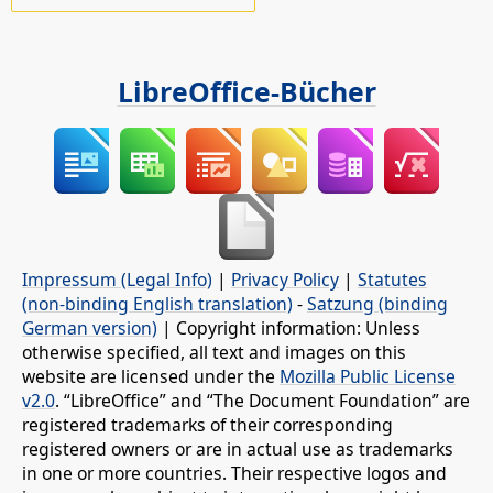
LibreOffice-Bücher
Impressum (Legal Info)
|
Privacy Policy
|
Statutes
(non-binding English translation)
-
Satzung (binding
German version)
| Copyright information: Unless
otherwise specified, all text and images on this
website are licensed under the
Mozilla Public License
v2.0
. “LibreOffice” and “The Document Foundation” are
registered trademarks of their corresponding
registered owners or are in actual use as trademarks
in one or more countries. Their respective logos and