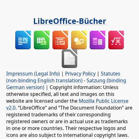
LibreOffice-Bücher
Impressum (Legal Info)
|
Privacy Policy
|
Statutes
(non-binding English translation)
-
Satzung (binding
German version)
| Copyright information: Unless
otherwise specified, all text and images on this
website are licensed under the
Mozilla Public License
v2.0
. “LibreOffice” and “The Document Foundation” are
registered trademarks of their corresponding
registered owners or are in actual use as trademarks
in one or more countries. Their respective logos and
icons are also subject to international copyright laws.