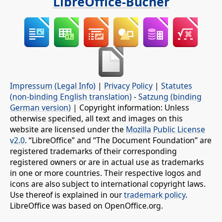
LibreOffice-Bücher
Impressum (Legal Info)
|
Privacy Policy
|
Statutes
(non-binding English translation)
-
Satzung (binding
German version)
| Copyright information: Unless
otherwise specified, all text and images on this
website are licensed under the
Mozilla Public License
v2.0
. “LibreOffice” and “The Document Foundation” are
registered trademarks of their corresponding
registered owners or are in actual use as trademarks
in one or more countries. Their respective logos and
icons are also subject to international copyright laws.
Use thereof is explained in our
trademark policy
.
LibreOffice was based on OpenOffice.org.