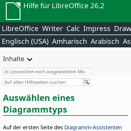
Hilfe für LibreOffice 26.2
LibreOffice
Writer
Calc
Impress
Dra
Englisch (USA)
Amharisch
Arabisch
As
Inhalte
Auswählen eines
Diagrammtyps
Auf der ersten Seite des
Diagramm-Assistenten