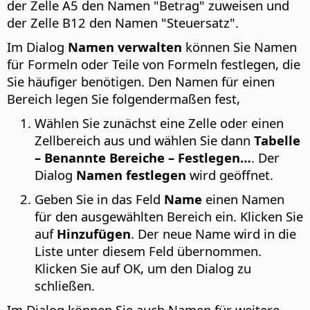
der Zelle A5 den Namen "Betrag" zuweisen und
der Zelle B12 den Namen "Steuersatz".
Im Dialog
Namen verwalten
können Sie Namen
für Formeln oder Teile von Formeln festlegen, die
Sie häufiger benötigen. Den Namen für einen
Bereich legen Sie folgendermaßen fest,
Wählen Sie zunächst eine Zelle oder einen
Zellbereich aus und wählen Sie dann
Tabelle
– Benannte Bereiche – Festlegen…
. Der
Dialog
Namen festlegen
wird geöffnet.
Geben Sie in das Feld
Name
einen Namen
für den ausgewählten Bereich ein. Klicken Sie
auf
Hinzufügen
. Der neue Name wird in die
Liste unter diesem Feld übernommen.
Klicken Sie auf OK, um den Dialog zu
schließen.
Im Dialog können Sie auch Namen für weitere