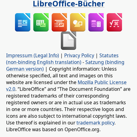
LibreOffice-Bücher
Impressum (Legal Info)
|
Privacy Policy
|
Statutes
(non-binding English translation)
-
Satzung (binding
German version)
| Copyright information: Unless
otherwise specified, all text and images on this
website are licensed under the
Mozilla Public License
v2.0
. “LibreOffice” and “The Document Foundation” are
registered trademarks of their corresponding
registered owners or are in actual use as trademarks
in one or more countries. Their respective logos and
icons are also subject to international copyright laws.
Use thereof is explained in our
trademark policy
.
LibreOffice was based on OpenOffice.org.