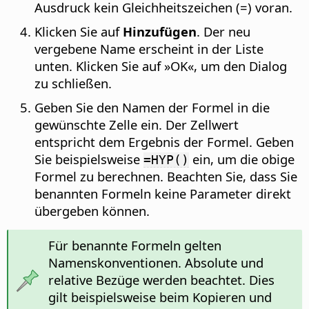
Ausdruck kein Gleichheitszeichen (=) voran.
Klicken Sie auf
Hinzufügen
. Der neu
vergebene Name erscheint in der Liste
unten. Klicken Sie auf »OK«, um den Dialog
zu schließen.
Geben Sie den Namen der Formel in die
gewünschte Zelle ein. Der Zellwert
entspricht dem Ergebnis der Formel. Geben
Sie beispielsweise
ein, um die obige
=HYP()
Formel zu berechnen. Beachten Sie, dass Sie
benannten Formeln keine Parameter direkt
übergeben können.
Für benannte Formeln gelten
Namenskonventionen. Absolute und
relative Bezüge werden beachtet. Dies
gilt beispielsweise beim Kopieren und