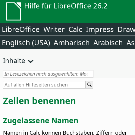
Hilfe für LibreOffice 26.2
LibreOffice
Writer
Calc
Impress
Dra
Englisch (USA)
Amharisch
Arabisch
As
Inhalte
Zellen benennen
Zugelassene Namen
Namen in Calc können Buchstaben, Ziffern oder