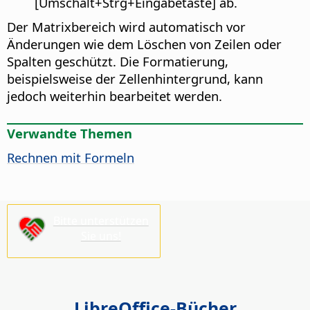
[Umschalt+
Strg
+Eingabetaste] ab.
Der Matrixbereich wird automatisch vor
Änderungen wie dem Löschen von Zeilen oder
Spalten geschützt. Die Formatierung,
beispielsweise der Zellenhintergrund, kann
jedoch weiterhin bearbeitet werden.
Verwandte Themen
Rechnen mit Formeln
Bitte unterstützen
Sie uns!
LibreOffice-Bücher