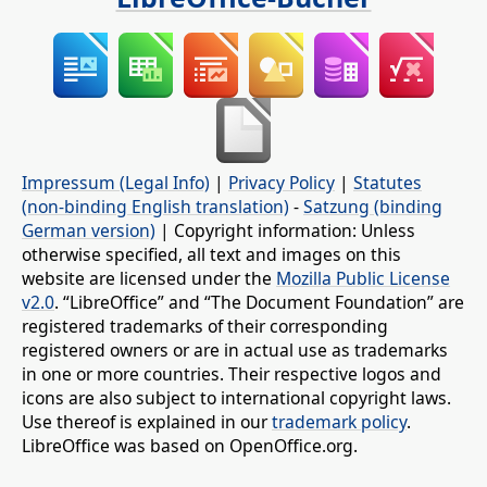
Impressum (Legal Info)
|
Privacy Policy
|
Statutes
(non-binding English translation)
-
Satzung (binding
German version)
| Copyright information: Unless
otherwise specified, all text and images on this
website are licensed under the
Mozilla Public License
v2.0
. “LibreOffice” and “The Document Foundation” are
registered trademarks of their corresponding
registered owners or are in actual use as trademarks
in one or more countries. Their respective logos and
icons are also subject to international copyright laws.
Use thereof is explained in our
trademark policy
.
LibreOffice was based on OpenOffice.org.