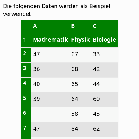
Die folgenden Daten werden als Beispiel
verwendet
A
B
C
1
Mathematik
Physik
Biologie
2
47
67
33
3
36
68
42
4
40
65
44
5
39
64
60
6
38
43
7
47
84
62