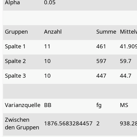
Alpha
0.05
Gruppen
Anzahl
Summe
Mittel
Spalte 1
11
461
41.90
Spalte 2
10
597
59.7
Spalte 3
10
447
44.7
Varianzquelle
BB
fg
MS
Zwischen
1876.5683284457
2
938.2
den Gruppen