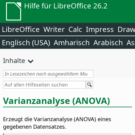
Hilfe für LibreOffice 26.2
LibreOffice
Writer
Calc
Impress
Dra
Englisch (USA)
Amharisch
Arabisch
As
Inhalte
Varianzanalyse (ANOVA)
Erzeugt die Varianzanalyse (ANOVA) eines
gegebenen Datensatzes.