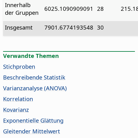
Innerhalb
6025.1090909091
28
215.1
der Gruppen
Insgesamt
7901.6774193548
30
Verwandte Themen
Stichproben
Beschreibende Statistik
Varianzanalyse (ANOVA)
Korrelation
Kovarianz
Exponentielle Glättung
Gleitender Mittelwert