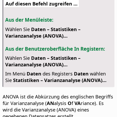
Auf diesen Befehl zugreifen …
Aus der Menüleiste:
Wählen Sie
Daten – Statistiken –
Varianzanalyse (ANOVA)…
Aus der Benutzeroberfläche In Registern:
Wählen Sie
Daten – Statistiken –
Varianzanalyse (ANOVA)…
Im Menü
Daten
des Registers
Daten
wählen
Sie
Statistiken – Varianzanalyse (ANOVA)…
ANOVA ist die Abkürzung des englischen Begriffs
für Varianzanalyse (
AN
alysis
O
f
VA
riance). Es
wird die Varianzanalyse (ANOVA) eines
gegebenen Datensatzes erstellt.