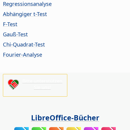
Regressionsanalyse
Abhängiger t-Test
F-Test
Gauß-Test
Chi-Quadrat-Test
Fourier-Analyse
Bitte unterstützen
Sie uns!
LibreOffice-Bücher