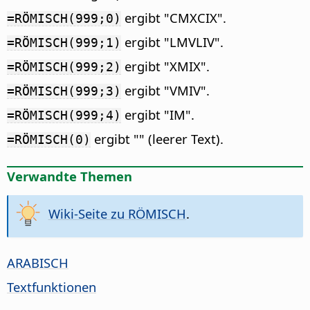
ergibt "CMXCIX".
=RÖMISCH(999;0)
ergibt "LMVLIV".
=RÖMISCH(999;1)
ergibt "XMIX".
=RÖMISCH(999;2)
ergibt "VMIV".
=RÖMISCH(999;3)
ergibt "IM".
=RÖMISCH(999;4)
ergibt "" (leerer Text).
=RÖMISCH(0)
Verwandte Themen
Wiki-Seite zu RÖMISCH
.
ARABISCH
Textfunktionen