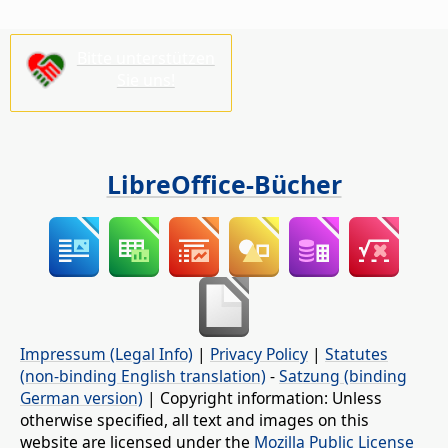
Bitte unterstützen
Sie uns!
LibreOffice-Bücher
Impressum (Legal Info)
|
Privacy Policy
|
Statutes
(non-binding English translation)
-
Satzung (binding
German version)
| Copyright information: Unless
otherwise specified, all text and images on this
website are licensed under the
Mozilla Public License