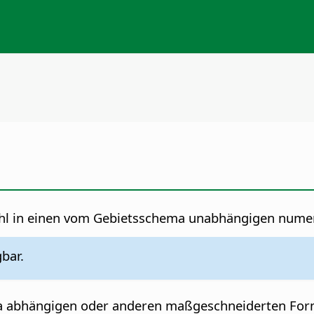
Zahl in einen vom Gebietsschema unabhängigen nume
gbar.
a abhängigen oder anderen maßgeschneiderten Form