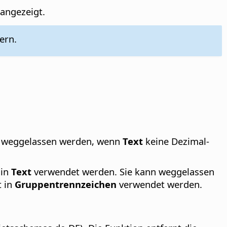
 angezeigt.
ern.
n weggelassen werden, wenn
Text
keine Dezimal-
 in
Text
verwendet werden. Sie kann weggelassen
t in
Gruppentrennzeichen
verwendet werden.