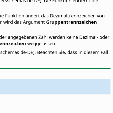
etsschemas de-DE). Die Funktion entfernt die
ie Funktion ändert das Dezimaltrennzeichen von
er wird das Argument
Gruppentrennzeichen
 der angegebenen Zahl werden keine Dezimal- oder
ennzeichen
weggelassen.
chemas de-DE). Beachten Sie, dass in diesem Fall