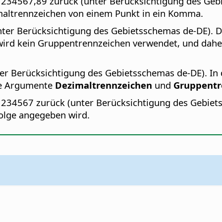
1234567,89 zurück (unter Berücksichtigung des Gebi
altrennzeichen von einem Punkt in ein Komma.
nter Berücksichtigung des Gebietsschemas de-DE). D
 wird kein Gruppentrennzeichen verwendet, und dah
er Berücksichtigung des Gebietsschemas de-DE). In
ie Argumente
Dezimaltrennzeichen
und
Gruppentr
1234567 zurück (unter Berücksichtigung des Gebietss
folge angegeben wird.