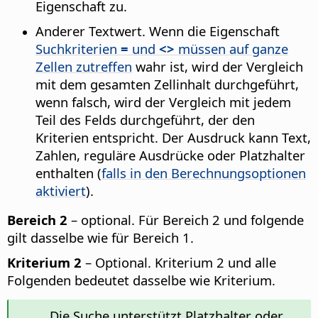
Eigenschaft zu.
Anderer Textwert. Wenn die Eigenschaft
Suchkriterien
=
und
<>
müssen auf ganze
Zellen zutreffen
wahr ist, wird der Vergleich
mit dem gesamten Zellinhalt durchgeführt,
wenn falsch, wird der Vergleich mit jedem
Teil des Felds durchgeführt, der den
Kriterien entspricht. Der Ausdruck kann Text,
Zahlen, reguläre Ausdrücke oder Platzhalter
enthalten (
falls in den Berechnungsoptionen
aktiviert
).
Bereich 2
– optional. Für Bereich 2 und folgende
gilt dasselbe wie für Bereich 1.
Kriterium 2
– Optional. Kriterium 2 und alle
Folgenden bedeutet dasselbe wie Kriterium.
Die Suche unterstützt Platzhalter oder