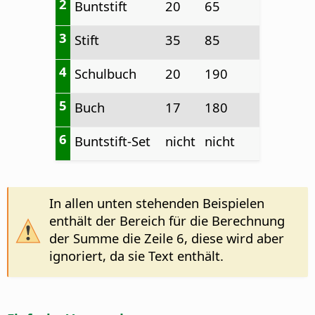
2
Buntstift
20
65
3
Stift
35
85
4
Schulbuch
20
190
5
Buch
17
180
6
Buntstift-Set
nicht
nicht
In allen unten stehenden Beispielen
enthält der Bereich für die Berechnung
der Summe die Zeile 6, diese wird aber
ignoriert, da sie Text enthält.