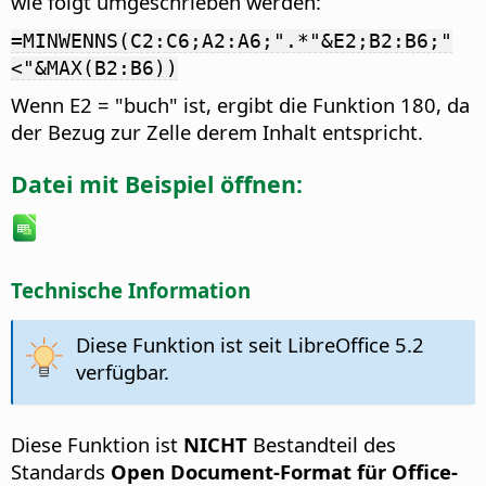
wie folgt umgeschrieben werden:
=MINWENNS(C2:C6;A2:A6;".*"&E2;B2:B6;"
<"&MAX(B2:B6))
Wenn E2 = "buch" ist, ergibt die Funktion 180, da
der Bezug zur Zelle derem Inhalt entspricht.
Datei mit Beispiel öffnen:
Technische Information
Diese Funktion ist seit LibreOffice 5.2
verfügbar.
Diese Funktion ist
NICHT
Bestandteil des
Standards
Open Document-Format für Office-