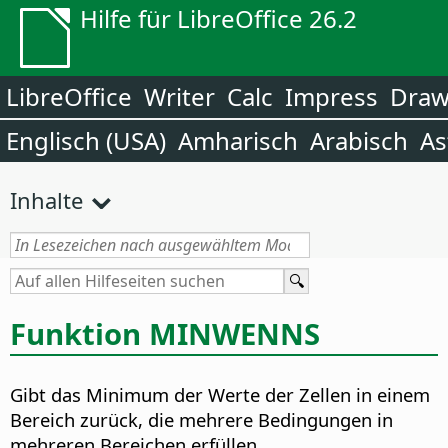
Hilfe für LibreOffice 26.2
LibreOffice
Writer
Calc
Impress
Dra
Englisch (USA)
Amharisch
Arabisch
As
Inhalte
Funktion
MINWENNS
Gibt das Minimum der Werte der Zellen in einem
Bereich zurück, die mehrere Bedingungen in
mehreren Bereichen erfüllen.