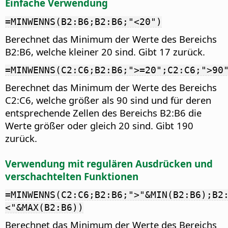
Einfache Verwendung
=MINWENNS(B2:B6;B2:B6;"<20")
Berechnet das Minimum der Werte des Bereichs
B2:B6, welche kleiner 20 sind. Gibt 17 zurück.
=MINWENNS(C2:C6;B2:B6;">=20";C2:C6;">90
Berechnet das Minimum der Werte des Bereichs
C2:C6, welche größer als 90 sind und für deren
entsprechende Zellen des Bereichs B2:B6 die
Werte größer oder gleich 20 sind. Gibt 190
zurück.
Verwendung mit regulären Ausdrücken und
verschachtelten Funktionen
=MINWENNS(C2:C6;B2:B6;">"&MIN(B2:B6);B2
<"&MAX(B2:B6))
Berechnet das Minimum der Werte des Bereichs