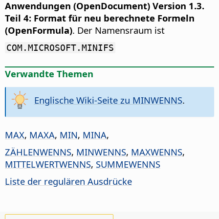
Anwendungen (OpenDocument) Version 1.3.
Teil 4: Format für neu berechnete Formeln
(OpenFormula)
. Der Namensraum ist
COM.MICROSOFT.MINIFS
Verwandte Themen
Englische Wiki-Seite zu MINWENNS
.
MAX
,
MAXA
,
MIN
,
MINA
,
ZÄHLENWENNS
,
MINWENNS
,
MAXWENNS
,
MITTELWERTWENNS
,
SUMMEWENNS
Liste der regulären Ausdrücke