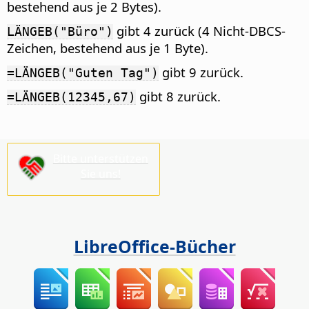
bestehend aus je 2 Bytes).
gibt 4 zurück (4 Nicht-DBCS-
LÄNGEB("Büro")
Zeichen, bestehend aus je 1 Byte).
gibt 9 zurück.
=LÄNGEB("Guten Tag")
gibt 8 zurück.
=LÄNGEB(12345,67)
Bitte unterstützen
Sie uns!
LibreOffice-Bücher