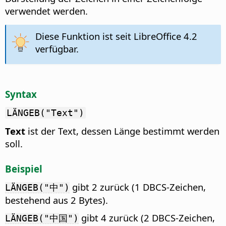
verwendet werden.
Diese Funktion ist seit LibreOffice 4.2
verfügbar.
Syntax
LÄNGEB("Text")
Text
ist der Text, dessen Länge bestimmt werden
soll.
Beispiel
gibt 2 zurück (1 DBCS-Zeichen,
LÄNGEB("中")
bestehend aus 2 Bytes).
gibt 4 zurück (2 DBCS-Zeichen,
LÄNGEB("中国")