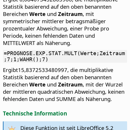
Statistik basierend auf den oben benannten
Bereichen
Werte
und
Zeitraum
, mit
symmetrischer mittlerer betragsmäßiger
prozentualer Abweichung, einer Probe pro
Periode, keinen fehlenden Daten und
MITTELWERT als Näherung.
=PROGNOSE.EXP.STAT.MULT(Werte;Zeitraum
;7;1;WAHR();7)
Ergibt15,8372533480997, die multiplikative
Statistik basierend auf den oben benannten
Bereichen
Werte
und
Zeitraum
, mit der Wurzel
der mittleren quadratischen Abweichung, keinen
fehlenden Daten und SUMME als Näherung.
Technische Information
Diese Funktion ist seit LibreOffice 5.2