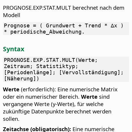
PROGNOSE.EXP.STAT.MULT berechnet nach dem
Modell
Prognose = ( Grundwert + Trend * ∆x )
* periodische_Abweichung.
Syntax
PROGNOSE.EXP.STAT.MULT(Werte;
Zeitraum; Statistiktyp;
[Periodenlänge]; [Vervollständigung];
[Näherung])
Werte
(erforderlich): Eine numerische Matrix
oder ein numerischer Bereich.
Werte
sind
vergangene Werte (y-Werte), für welche
zukünftige Datenpunkte berechnet werden
sollen.
Zeitachse (obligatorisch):
Eine numerische