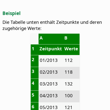
Beispiel
Die Tabelle unten enthält Zeitpunkte und deren
zugehörige Werte:
A
B
1
Zeitpunkt
Werte
2
01/2013
112
3
02/2013
118
4
03/2013
132
5
04/2013
100
6
05/2013
121