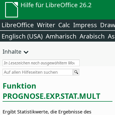
Hilfe für LibreOffice 26.2
LibreOffice
Writer
Calc
Impress
Dra
Englisch (USA)
Amharisch
Arabisch
As
Inhalte
Funktion
PROGNOSE.EXP.STAT.MULT
Ergibt Statistikwerte, die Ergebnisse des