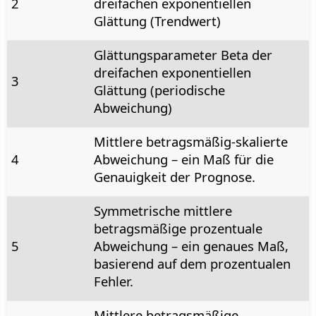
2
dreifachen exponentiellen
Glättung (Trendwert)
Glättungsparameter Beta der
dreifachen exponentiellen
3
Glättung (periodische
Abweichung)
Mittlere betragsmäßig-skalierte
4
Abweichung – ein Maß für die
Genauigkeit der Prognose.
Symmetrische mittlere
betragsmäßige prozentuale
5
Abweichung – ein genaues Maß,
basierend auf dem prozentualen
Fehler.
Mittlere betragsmäßige