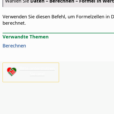
Wählen Sie
Daten – Berechnen – Formel in We
Verwenden Sie diesen Befehl, um Formelzellen in D
berechnet.
Verwandte Themen
Berechnen
Bitte unterstützen
Sie uns!