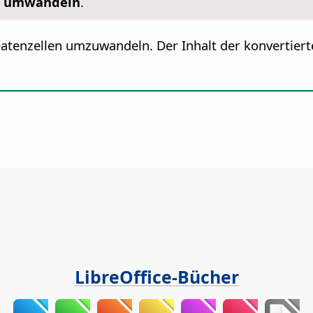
rt umwandeln
.
atenzellen umzuwandeln. Der Inhalt der konvertierte
LibreOffice-Bücher