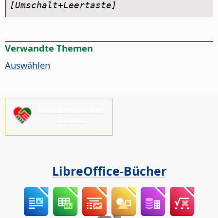
[Umschalt+Leertaste]
Verwandte Themen
Auswählen
Bitte unterstützen
Sie uns!
LibreOffice-Bücher