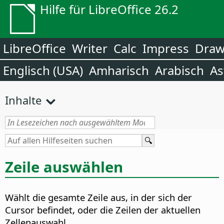
Hilfe für LibreOffice 26.2
LibreOffice
Writer
Calc
Impress
Dra
Englisch (USA)
Amharisch
Arabisch
As
Inhalte
Zeile auswählen
Wählt die gesamte Zeile aus, in der sich der
Cursor befindet, oder die Zeilen der aktuellen
Zellenauswahl.