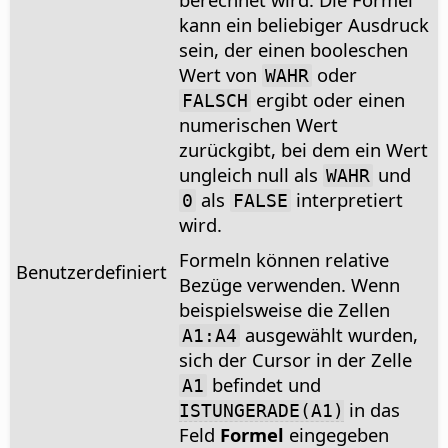
kann ein beliebiger Ausdruck
sein, der einen booleschen
Wert von
oder
WAHR
ergibt oder einen
FALSCH
numerischen Wert
zurückgibt, bei dem ein Wert
ungleich null als
und
WAHR
als
interpretiert
0
FALSE
wird.
Formeln können relative
Benutzerdefiniert
Bezüge verwenden. Wenn
beispielsweise die Zellen
ausgewählt wurden,
A1:A4
sich der Cursor in der Zelle
befindet und
A1
in das
ISTUNGERADE(A1)
Feld
Formel
eingegeben