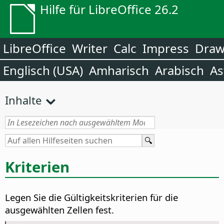
Hilfe für LibreOffice 26.2
LibreOffice
Writer
Calc
Impress
Dra
Englisch (USA)
Amharisch
Arabisch
As
Inhalte
Kriterien
Legen Sie die Gültigkeitskriterien für die
ausgewählten Zellen fest.