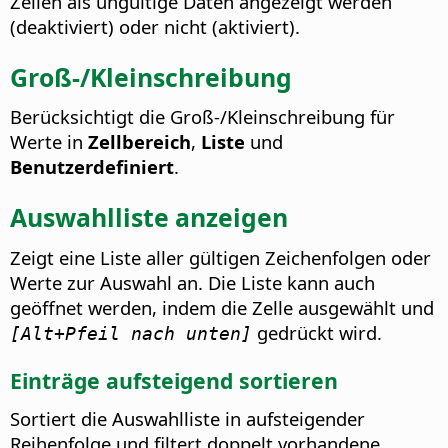
Zellen als ungültige Daten angezeigt werden
(deaktiviert) oder nicht (aktiviert).
Groß-/Kleinschreibung
Berücksichtigt die Groß-/Kleinschreibung für
Werte in
Zellbereich
,
Liste
und
Benutzerdefiniert
.
Auswahlliste anzeigen
Zeigt eine Liste aller gültigen Zeichenfolgen oder
Werte zur Auswahl an. Die Liste kann auch
geöffnet werden, indem die Zelle ausgewählt und
gedrückt wird.
[Alt+Pfeil nach unten]
Einträge aufsteigend sortieren
Sortiert die Auswahlliste in aufsteigender
Reihenfolge und filtert doppelt vorhandene