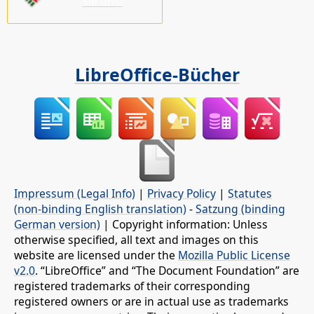
Sie uns!
LibreOffice-Bücher
Impressum (Legal Info)
|
Privacy Policy
|
Statutes
(non-binding English translation)
-
Satzung (binding
German version)
| Copyright information: Unless
otherwise specified, all text and images on this
website are licensed under the
Mozilla Public License
v2.0
. “LibreOffice” and “The Document Foundation” are
registered trademarks of their corresponding
registered owners or are in actual use as trademarks