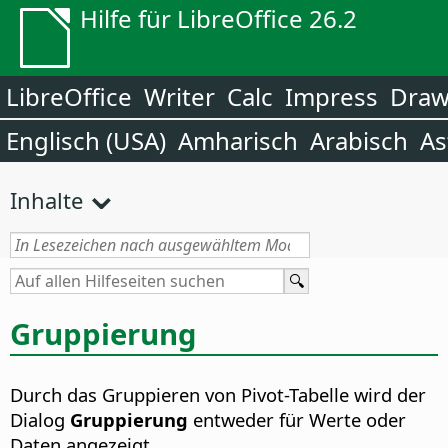
Hilfe für LibreOffice 26.2
LibreOffice
Writer
Calc
Impress
Dra
Englisch (USA)
Amharisch
Arabisch
As
Inhalte
Gruppierung
Durch das Gruppieren von Pivot-Tabelle wird der
Dialog
Gruppierung
entweder für Werte oder
Daten angezeigt.