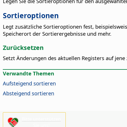
Legen Sie die Sortieroptionen für den ausgewählten
Sortieroptionen
Legt zusätzliche Sortieroptionen fest, beispielswe
Speicherort der Sortierergebnisse und mehr.
Zurücksetzen
Setzt Änderungen des aktuellen Registers auf jene 
Verwandte Themen
Aufsteigend sortieren
Absteigend sortieren
Bitte unterstützen
Sie uns!