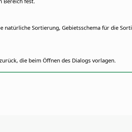
 Bereich fest.
ise natürliche Sortierung, Gebietsschema für die So
zurück, die beim Öffnen des Dialogs vorlagen.