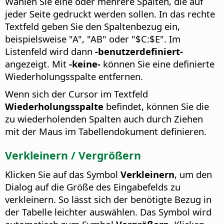
Wählen Sie eine oder mehrere Spalten, die auf
jeder Seite gedruckt werden sollen. In das rechte
Textfeld geben Sie den Spaltenbezug ein,
beispielsweise "A", "AB" oder "$C:$E".
Im
Listenfeld wird dann
-benutzerdefiniert-
angezeigt. Mit
-keine-
können Sie eine definierte
Wiederholungsspalte entfernen.
Wenn sich der Cursor im Textfeld
Wiederholungsspalte
befindet, können Sie die
zu wiederholenden Spalten auch durch Ziehen
mit der Maus im Tabellendokument definieren.
Verkleinern / Vergrößern
Klicken Sie auf das Symbol
Verkleinern
, um den
Dialog auf die Größe des Eingabefelds zu
verkleinern. So lässt sich der benötigte Bezug in
der Tabelle leichter auswählen. Das Symbol wird