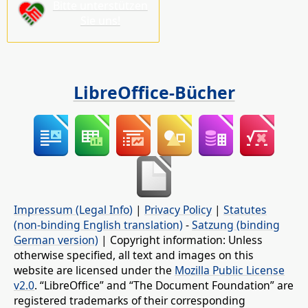
Bitte unterstützen
Sie uns!
LibreOffice-Bücher
Impressum (Legal Info)
|
Privacy Policy
|
Statutes
(non-binding English translation)
-
Satzung (binding
German version)
| Copyright information: Unless
otherwise specified, all text and images on this
website are licensed under the
Mozilla Public License
v2.0
. “LibreOffice” and “The Document Foundation” are
registered trademarks of their corresponding