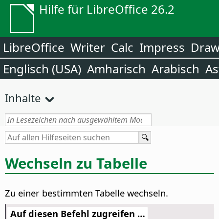
Hilfe für LibreOffice 26.2
LibreOffice
Writer
Calc
Impress
Dra
Englisch (USA)
Amharisch
Arabisch
As
Inhalte
Wechseln zu Tabelle
Zu einer bestimmten Tabelle wechseln.
Auf diesen Befehl zugreifen …