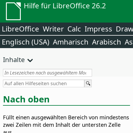
Hilfe für LibreOffice 26.2
LibreOffice
Writer
Calc
Impress
Dra
Englisch (USA)
Amharisch
Arabisch
As
Inhalte
Nach oben
Füllt einen ausgewählten Bereich von mindestens
zwei Zeilen mit dem Inhalt der untersten Zelle
aus.