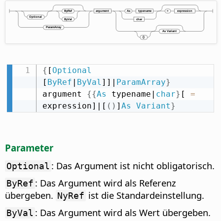
{
[
Optional
[
ByRef
|
ByVal
]]|
ParamArray
}
argument 
{
{
As
 typename|
char
}
[ 
=
expression]|[
(
)
]
As
Variant
}
Parameter
: Das Argument ist nicht obligatorisch.
Optional
: Das Argument wird als Referenz
ByRef
übergeben.
ist die Standardeinstellung.
NyRef
: Das Argument wird als Wert übergeben.
ByVal