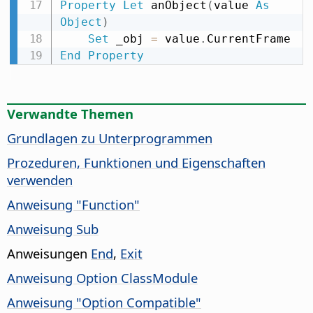
Property
Let
 anObject
(
value 
As
Object
)
Set
 _obj 
=
 value
.
End
Property
Verwandte Themen
Grundlagen zu Unterprogrammen
Prozeduren, Funktionen und Eigenschaften
verwenden
Anweisung "Function"
Anweisung Sub
Anweisungen
End
,
Exit
Anweisung Option ClassModule
Anweisung "Option Compatible"