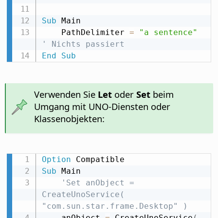
Sub
 Main

    PathDelimiter 
=
"a sentence"
' Nichts passiert
End
Sub
Verwenden Sie
Let
oder
Set
beim
Umgang mit UNO-Diensten oder
Klassenobjekten:
Option
Sub
 Main

'Set anObject = 
CreateUnoService( 
"com.sun.star.frame.Desktop" )
    anObject 
=
 CreateUnoService
(