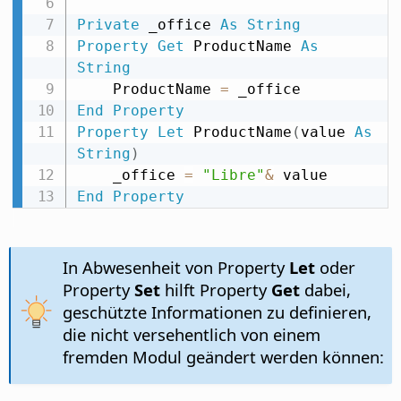
Private
 _office 
As
String
Property
Get
 ProductName 
As
String
    ProductName 
=
End
Property
Property
Let
 ProductName
(
value 
As
String
)
    _office 
=
"Libre"
&
End
Property
In Abwesenheit von Property
Let
oder
Property
Set
hilft Property
Get
dabei,
geschützte Informationen zu definieren,
die nicht versehentlich von einem
fremden Modul geändert werden können: