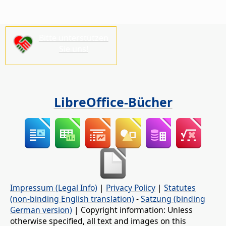
Bitte unterstützen
Sie uns!
LibreOffice-Bücher
Impressum (Legal Info)
|
Privacy Policy
|
Statutes
(non-binding English translation)
-
Satzung (binding
German version)
| Copyright information: Unless
otherwise specified, all text and images on this