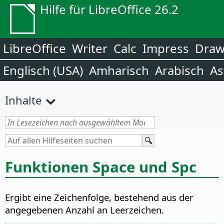
Hilfe für LibreOffice 26.2
LibreOffice
Writer
Calc
Impress
Dra
Englisch (USA)
Amharisch
Arabisch
As
Inhalte
Funktionen Space und Spc
Ergibt eine Zeichenfolge, bestehend aus der
angegebenen Anzahl an Leerzeichen.