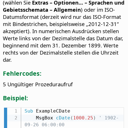
(wählen Sie
Extras – Optionen…
– Sprachen und
Gebietsschemata – Allgemein
) oder im ISO-
Datumsformat (derzeit wird nur das ISO-Format
mit Bindestrichen, beispielsweise „2012-12-31“
akzeptiert). In numerischen Ausdrücken stellen
Werte links von der Dezimalstelle das Datum dar,
beginnend mit dem 31. Dezember 1899. Werte
rechts von der Dezimalstelle stellen die Uhrzeit
dar.
Fehlercodes:
5 Ungültiger Prozeduraufruf
Beispiel:
Sub
 ExampleCDate

    MsgBox 
cDate
(
1000.25
)
' 1902-
09-26 06:00:00