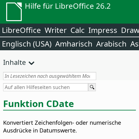
Hilfe für LibreOffice 26.2
LibreOffice
Writer
Calc
Impress
Dra
Englisch (USA)
Amharisch
Arabisch
As
Inhalte
Funktion CDate
Konvertiert Zeichenfolgen- oder numerische
Ausdrücke in Datumswerte.