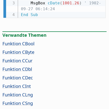
    MsgBox 
cDate
(
1001.26
)
' 1902-
09-27 06:14:24
End
Sub
Verwandte Themen
Funktion CBool
Funktion CByte
Funktion CCur
Funktion CDbl
Funktion CDec
Funktion CInt
Funktion CLng
Funktion CSng