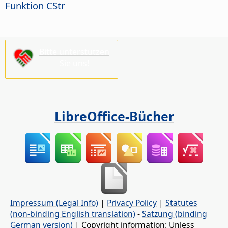
Funktion CStr
Bitte unterstützen
Sie uns!
LibreOffice-Bücher
Impressum (Legal Info)
|
Privacy Policy
|
Statutes
(non-binding English translation)
-
Satzung (binding
German version)
| Copyright information: Unless