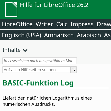
Hilfe für LibreOffice 26.2
LibreOffice
Writer
Calc
Impress
Dra
Englisch (USA)
Amharisch
Arabisch
As
Inhalte
BASIC-Funktion Log
Liefert den natürlichen Logarithmus eines
numerischen Ausdrucks.