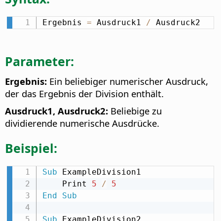
Ergebnis 
=
 Ausdruck1 
/
 Ausdruck2
Parameter:
Ergebnis:
Ein beliebiger numerischer Ausdruck,
der das Ergebnis der Division enthält.
Ausdruck1, Ausdruck2:
Beliebige zu
dividierende numerische Ausdrücke.
Beispiel:
Sub
 ExampleDivision1

    Print 
5
/
5
End
Sub
Sub