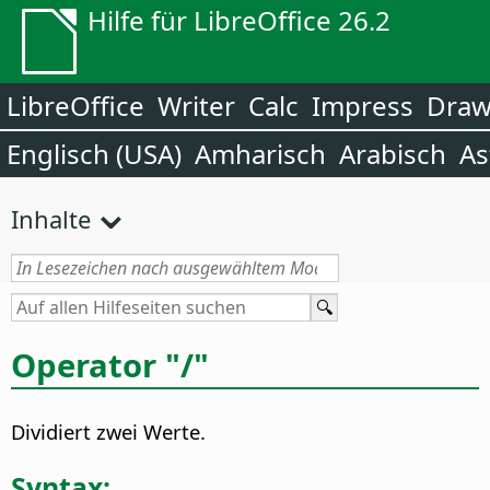
Hilfe für LibreOffice 26.2
LibreOffice
Writer
Calc
Impress
Dra
Englisch (USA)
Amharisch
Arabisch
As
Inhalte
Operator "/"
Dividiert zwei Werte.
Syntax: