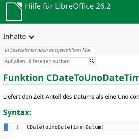
Hilfe für LibreOffice 26.2
Inhalte
Funktion CDateToUnoDateTi
Liefert den Zeit-Anteil des Datums als eine Uno co
Syntax:
CDateToUnoDateTime
(
Datum
)