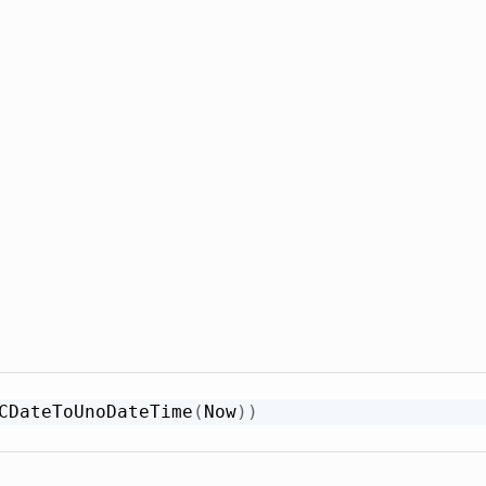
CDateToUnoDateTime
(
Now
)
)