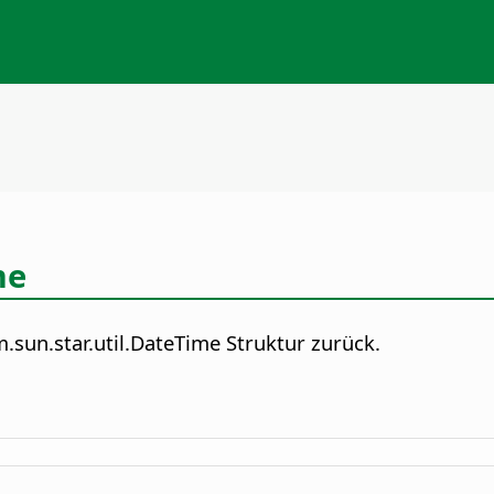
me
m.sun.star.util.DateTime Struktur zurück.