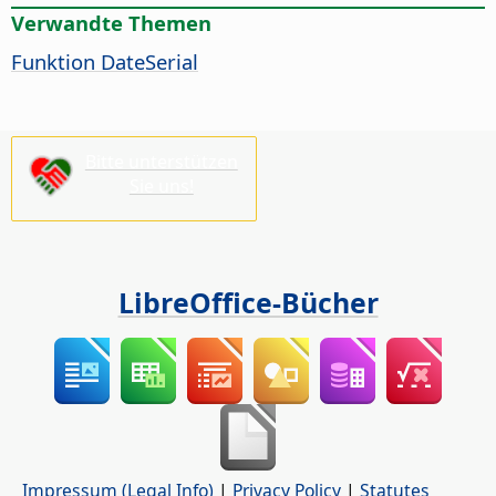
Verwandte Themen
Funktion DateSerial
Bitte unterstützen
Sie uns!
LibreOffice-Bücher
Impressum (Legal Info)
|
Privacy Policy
|
Statutes