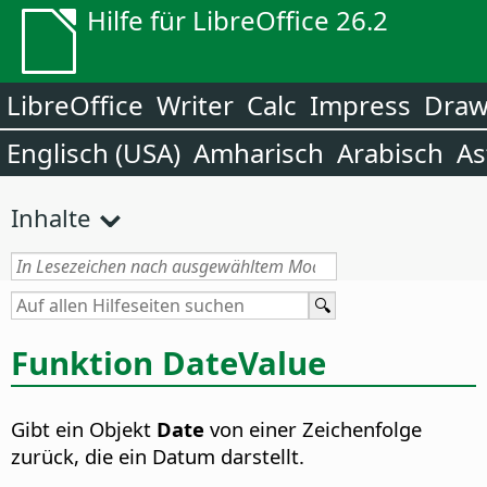
Hilfe für LibreOffice 26.2
LibreOffice
Writer
Calc
Impress
Dra
Englisch (USA)
Amharisch
Arabisch
As
Inhalte
Funktion DateValue
Gibt ein Objekt
Date
von einer Zeichenfolge
zurück, die ein Datum darstellt.