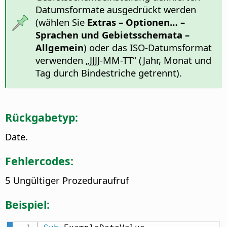
Datumsformate ausgedrückt werden
(wählen Sie
Extras – Optionen…
–
Sprachen und Gebietsschemata –
Allgemein
) oder das ISO-Datumsformat
verwenden „JJJJ-MM-TT“ (Jahr, Monat und
Tag durch Bindestriche getrennt).
Rückgabetyp:
Date.
Fehlercodes:
5 Ungültiger Prozeduraufruf
Beispiel: