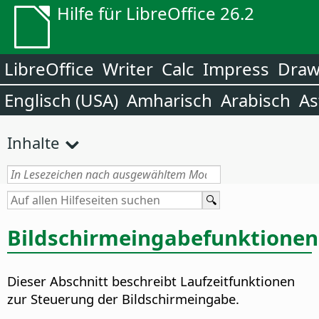
Hilfe für LibreOffice 26.2
LibreOffice
Writer
Calc
Impress
Dra
Englisch (USA)
Amharisch
Arabisch
As
Inhalte
Bildschirmeingabefunktionen
Dieser Abschnitt beschreibt Laufzeitfunktionen
zur Steuerung der Bildschirmeingabe.