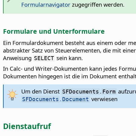
Formularnavigator
zugegriffen werden.
Formulare und Unterformulare
Ein Formulardokument besteht aus einem oder mehr
abstrakter Satz von Steuerelementen, die mit eine
Anweisung
sein kann.
SELECT
In Calc- und Writer-Dokumenten kann jedes Formul
Dokumenten hingegen ist die im Dokument enthal
Um den Dienst
.
aufzur
SFDocuments
Form
.
verwiesen
SFDocuments
Document
Dienstaufruf