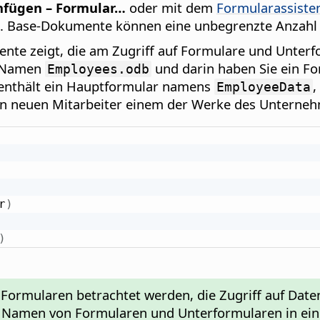
nfügen – Formular…
oder mit dem
Formularassiste
n. Base-Dokumente können eine unbegrenzte Anzahl
lemente zeigt, die am Zugriff auf Formulare und Unter
m Namen
und darin haben Sie ein Fo
Employees.odb
enthält ein Hauptformular namens
,
EmployeeData
den neuen Mitarbeiter einem der Werke des Unterne
r
)
)
 Formularen betrachtet werden, die Zugriff auf Da
ie Namen von Formularen und Unterformularen in 