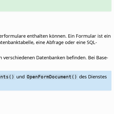
rformulare enthalten können. Ein Formular ist ein
atenbanktabelle, eine Abfrage oder eine SQL-
in verschiedenen Datenbanken befinden. Bei Base-
und
des Dienstes
ents()
OpenFormDocument()