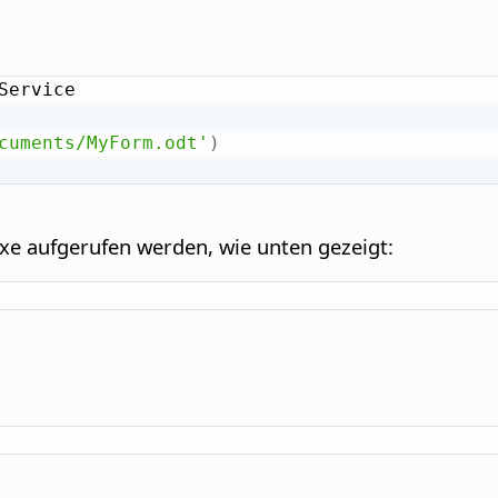
Service

cuments/MyForm.odt'
)
e aufgerufen werden, wie unten gezeigt: