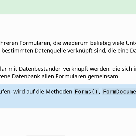
eren Formularen, die wiederum beliebig viele Unte
r bestimmten Datenquelle verknüpft sind, die eine D
ar mit Datenbeständen verknüpft werden, die sich 
tene Datenbank allen Formularen gemeinsam.
ufen, wird auf die Methoden
,
Forms()
FormDocum