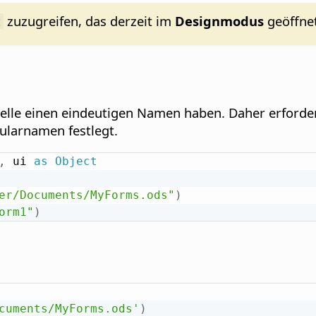
zuzugreifen, das derzeit im
Designmodus
geöffnet
t
abelle einen eindeutigen Namen haben. Daher erford
ularnamen festlegt.
,
 ui 
as
Object
er/Documents/MyForms.ods"
)
orm1"
)
cuments/MyForms.ods'
)