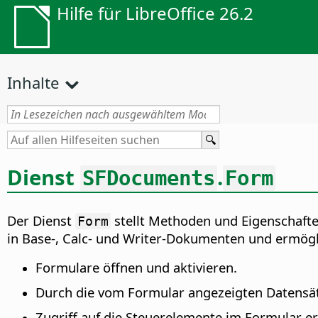
Hilfe für LibreOffice 26.2
Inhalte
Dienst
.
SFDocuments
Form
Der Dienst
stellt Methoden und Eigenschafte
Form
in Base-, Calc- und Writer-Dokumenten und ermögl
Formulare öffnen und aktivieren.
Durch die vom Formular angezeigten Datensät
Zugriff auf die Steuerelemente im Formular er