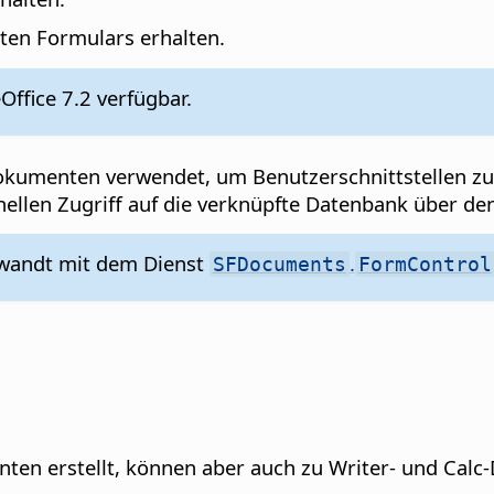
ten Formulars erhalten.
Office 7.2 verfügbar.
kumenten verwendet, um Benutzerschnittstellen zu e
ellen Zugriff auf die verknüpfte Datenbank über de
rwandt mit dem Dienst
.
SFDocuments
FormControl
en erstellt, können aber auch zu Writer- und Cal