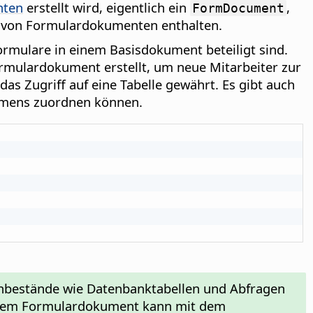
nten
erstellt wird, eigentlich ein
,
FormDocument
 von Formulardokumenten enthalten.
formulare in einem Basisdokument beteiligt sind.
rmulardokument erstellt, um neue Mitarbeiter zur
 das Zugriff auf eine Tabelle gewährt. Es gibt auch
hmens zuordnen können.
tenbestände wie Datenbanktabellen und Abfragen
einem Formulardokument kann mit dem