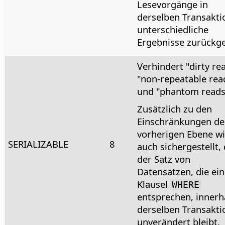
Lesevorgänge in
derselben Transakti
unterschiedliche
Ergebnisse zurückg
Verhindert "dirty re
"non-repeatable rea
und "phantom reads
Zusätzlich zu den
Einschränkungen de
vorherigen Ebene w
SERIALIZABLE
8
auch sichergestellt,
der Satz von
Datensätzen, die ein
Klausel
WHERE
entsprechen, innerh
derselben Transakti
unverändert bleibt.