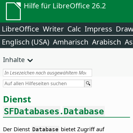
Hilfe für LibreOffice 26.2
LibreOffice
Writer
Calc
Impress
Dra
Englisch (USA)
Amharisch
Arabisch
As
Inhalte
Dienst
.
SFDatabases
Database
Der Dienst
bietet Zugriff auf
Database