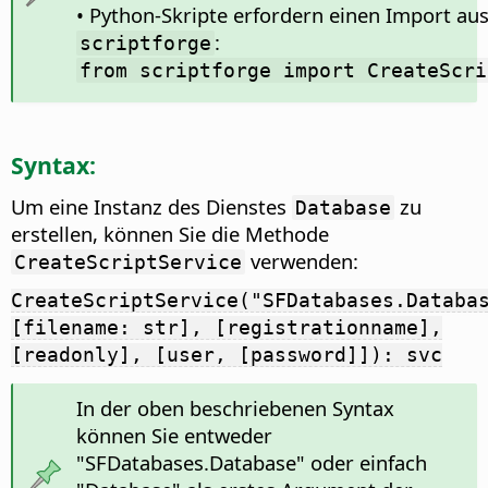
• Python-Skripte erfordern einen Import a
:
scriptforge
from scriptforge import CreateScri
Syntax:
Um eine Instanz des Dienstes
zu
Database
erstellen, können Sie die Methode
verwenden:
CreateScriptService
CreateScriptService("SFDatabases.Databa
[filename: str], [registrationname],
[readonly], [user, [password]]): svc
In der oben beschriebenen Syntax
können Sie entweder
"SFDatabases.Database" oder einfach