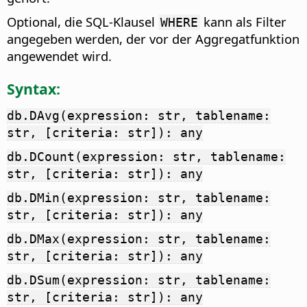
Optional, die SQL-Klausel
kann als Filter
WHERE
angegeben werden, der vor der Aggregatfunktion
angewendet wird.
Syntax:
db.DAvg(expression: str, tablename:
str, [criteria: str]): any
db.DCount(expression: str, tablename:
str, [criteria: str]): any
db.DMin(expression: str, tablename:
str, [criteria: str]): any
db.DMax(expression: str, tablename:
str, [criteria: str]): any
db.DSum(expression: str, tablename:
str, [criteria: str]): any