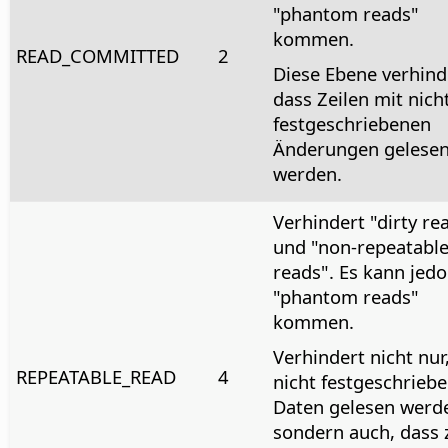
"phantom reads"
kommen.
READ_COMMITTED
2
Diese Ebene verhind
dass Zeilen mit nich
festgeschriebenen
Änderungen gelese
werden.
Verhindert "dirty re
und "non-repeatabl
reads". Es kann jedo
"phantom reads"
kommen.
Verhindert nicht nur
REPEATABLE_READ
4
nicht festgeschrieb
Daten gelesen werd
sondern auch, dass 