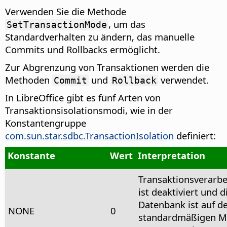
Verwenden Sie die Methode
, um das
SetTransactionMode
Standardverhalten zu ändern, das manuelle
Commits und Rollbacks ermöglicht.
Zur Abgrenzung von Transaktionen werden die
Methoden
und
verwendet.
Commit
Rollback
In LibreOffice gibt es fünf Arten von
Transaktionsisolationsmodi, wie in der
Konstantengruppe
com.sun.star.sdbc.TransactionIsolation
definiert:
Konstante
Wert
Interpretation
Transaktionsverarbe
ist deaktiviert und d
Datenbank ist auf d
NONE
0
standardmäßigen 