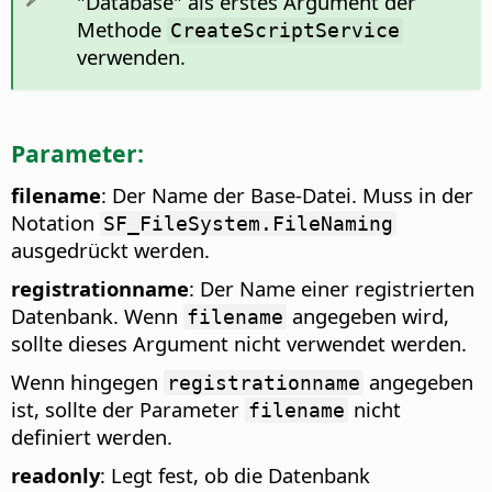
"Database" als erstes Argument der
Methode
CreateScriptService
verwenden.
Parameter:
filename
: Der Name der Base-Datei. Muss in der
Notation
SF_FileSystem.FileNaming
ausgedrückt werden.
registrationname
: Der Name einer registrierten
Datenbank. Wenn
angegeben wird,
filename
sollte dieses Argument nicht verwendet werden.
Wenn hingegen
angegeben
registrationname
ist, sollte der Parameter
nicht
filename
definiert werden.
readonly
: Legt fest, ob die Datenbank