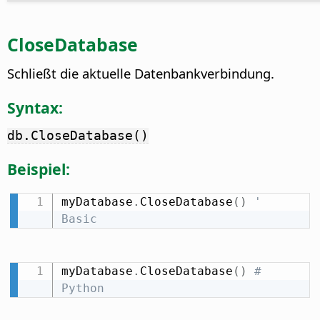
CloseDatabase
Schließt die aktuelle Datenbankverbindung.
Syntax:
db.CloseDatabase()
Beispiel:
myDatabase
.
CloseDatabase
(
)
' 
Basic
myDatabase
.
CloseDatabase
(
)
# 
Python