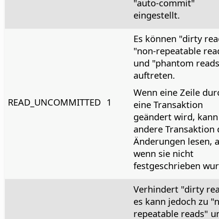
"auto-commit"
eingestellt.
Es können "dirty rea
"non-repeatable rea
und "phantom reads
auftreten.
Wenn eine Zeile dur
READ_UNCOMMITTED
1
eine Transaktion
geändert wird, kann
andere Transaktion 
Änderungen lesen, 
wenn sie nicht
festgeschrieben wur
Verhindert "dirty re
es kann jedoch zu "
repeatable reads" u