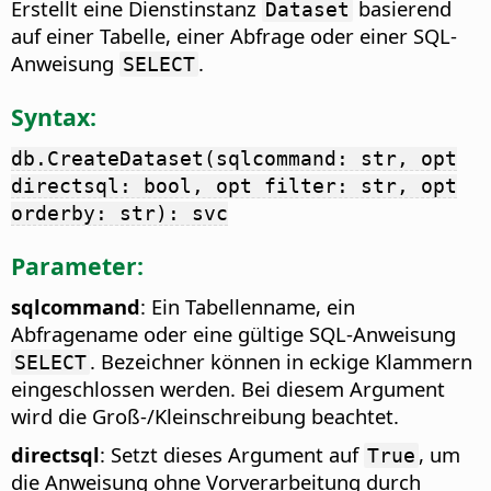
Erstellt eine Dienstinstanz
basierend
Dataset
auf einer Tabelle, einer Abfrage oder einer SQL-
Anweisung
.
SELECT
Syntax:
db.CreateDataset(sqlcommand: str, opt
directsql: bool, opt filter: str, opt
orderby: str): svc
Parameter:
sqlcommand
: Ein Tabellenname, ein
Abfragename oder eine gültige SQL-Anweisung
. Bezeichner können in eckige Klammern
SELECT
eingeschlossen werden. Bei diesem Argument
wird die Groß-/Kleinschreibung beachtet.
directsql
: Setzt dieses Argument auf
, um
True
die Anweisung ohne Vorverarbeitung durch