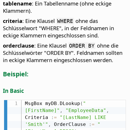
tablename
: Ein Tabellenname (ohne eckige
Klammern).
criteria
: Eine Klausel
ohne das
WHERE
Schlüsselwort "WHERE", in der Feldnamen in
eckige Klammern eingeschlossen sind.
orderclause
: Eine Klausel
ohne die
ORDER BY
Schlüsselwörter "ORDER BY". Feldnamen sollten
in eckige Klammern eingeschlossen werden.
Beispiel:
In Basic
MsgBox myDB
.
DLookup
(
"
[FirstName]"
,
"EmployeeData"
,
Criteria 
:
=
"[LastName] LIKE 
'Smith'"
,
 OrderClause 
:
=
"