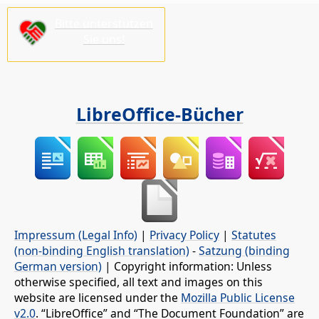
Bitte unterstützen
Sie uns!
LibreOffice-Bücher
Impressum (Legal Info)
|
Privacy Policy
|
Statutes
(non-binding English translation)
-
Satzung (binding
German version)
| Copyright information: Unless
otherwise specified, all text and images on this
website are licensed under the
Mozilla Public License
v2.0
. “LibreOffice” and “The Document Foundation” are