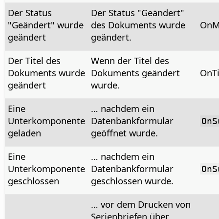
Der Status
Der Status "Geändert"
"Geändert" wurde
des Dokuments wurde
OnM
geändert
geändert.
Der Titel des
Wenn der Titel des
Dokuments wurde
Dokuments geändert
OnTi
geändert
wurde.
Eine
… nachdem ein
Unterkomponente
Datenbankformular
OnS
geladen
geöffnet wurde.
Eine
… nachdem ein
Unterkomponente
Datenbankformular
OnS
geschlossen
geschlossen wurde.
… vor dem Drucken von
Serienbriefen über