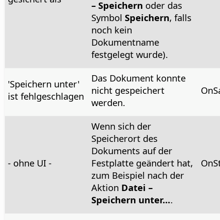
– Speichern
oder das
Symbol
Speichern
, falls
noch kein
Dokumentname
festgelegt wurde).
Das Dokument konnte
'Speichern unter'
nicht gespeichert
OnSa
ist fehlgeschlagen
werden.
Wenn sich der
Speicherort des
Dokuments auf der
- ohne UI -
Festplatte geändert hat,
OnS
zum Beispiel nach der
Aktion
Datei –
Speichern unter…
.