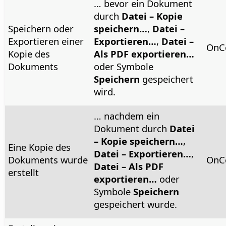
… bevor ein Dokument
durch
Datei – Kopie
Speichern oder
speichern…
,
Datei –
Exportieren einer
Exportieren…
,
Datei –
OnC
Kopie des
Als PDF exportieren…
Dokuments
oder Symbole
Speichern
gespeichert
wird.
… nachdem ein
Dokument durch
Datei
– Kopie speichern…
,
Eine Kopie des
Datei – Exportieren…
,
Dokuments wurde
OnC
Datei – Als PDF
erstellt
exportieren…
oder
Symbole
Speichern
gespeichert wurde.