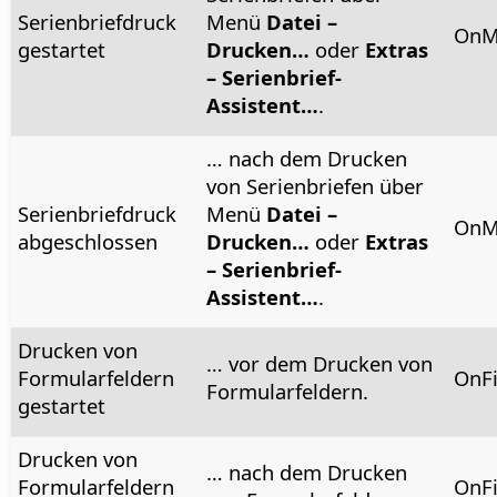
Serienbriefdruck
Menü
Datei –
OnM
gestartet
Drucken…
oder
Extras
– Serienbrief-
Assistent…
.
… nach dem Drucken
von Serienbriefen über
Serienbriefdruck
Menü
Datei –
OnM
abgeschlossen
Drucken…
oder
Extras
– Serienbrief-
Assistent…
.
Drucken von
… vor dem Drucken von
Formularfeldern
OnF
Formularfeldern.
gestartet
Drucken von
… nach dem Drucken
Formularfeldern
OnFi