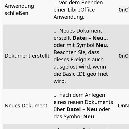
… vor dem Beenden
Anwendung
einer LibreOffice-
OnC
schließen
Anwendung.
… Neues Dokument
erstellt
Datei – Neu…
oder mit Symbol
Neu
.
Beachten Sie, dass
Dokument erstellt
OnC
dieses Ereignis auch
ausgelöst wird, wenn
die Basic-IDE geöffnet
wird.
… nach dem Anlegen
eines neuen Dokuments
Neues Dokument
OnN
über
Datei – Neu
oder
das Symbol
Neu
.