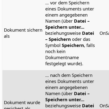
… vor dem Speichern
eines Dokuments unter
einem angegebenen
Namen (über
Datei –
Speichern unter…
Dokument sichern
beziehungsweise
Datei
OnS
als
– Speichern
oder das
Symbol
Speichern
, falls
noch kein
Dokumentname
festgelegt wurde).
… nach dem Speichern
eines Dokuments unter
einem angegebenen
Namen (über
Datei –
Speichern unter…
Dokument wurde
beziehungsweise
Datei
OnS
gesichert als