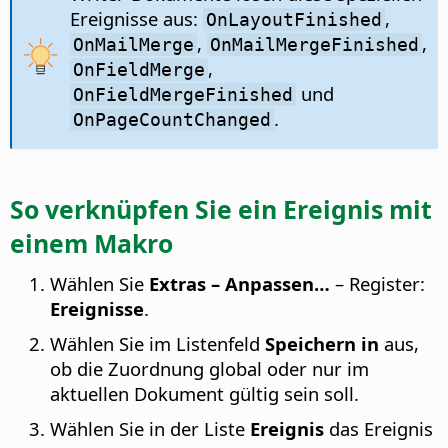
Ereignisse aus:
,
OnLayoutFinished
,
,
OnMailMerge
OnMailMergeFinished
,
OnFieldMerge
und
OnFieldMergeFinished
.
OnPageCountChanged
So verknüpfen Sie ein Ereignis mit
einem Makro
Wählen Sie
Extras – Anpassen…
– Register:
Ereignisse
.
Wählen Sie im Listenfeld
Speichern in
aus,
ob die Zuordnung global oder nur im
aktuellen Dokument gültig sein soll.
Wählen Sie in der Liste
Ereignis
das Ereignis