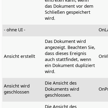
das Dokument vor dem
Schließen gespeichert
wird.
- ohne UI -
OnLa
Das Dokument wird
angezeigt. Beachten Sie,
dass dieses Ereignis
Ansicht erstellt
OnV
auch stattfindet, wenn
ein Dokument dupliziert
wird.
Die Ansicht des
Ansicht wird
Dokuments wird
OnPr
geschlossen
geschlossen.
Die Ansicht des