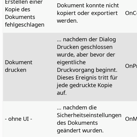
Erstellen einer
Dokument konnte nicht
Kopie des
kopiert oder exportiert
OnC
Dokuments
werden.
fehlgeschlagen
… nachdem der Dialog
Drucken geschlossen
wurde, aber bevor der
Dokument
eigentliche
OnPr
drucken
Druckvorgang beginnt.
Dieses Ereignis tritt für
jede gedruckte Kopie
auf.
… nachdem die
Sicherheitseinstellungen
- ohne UI -
OnM
des Dokuments
geändert wurden.