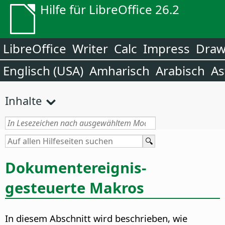
Hilfe für LibreOffice 26.2
LibreOffice
Writer
Calc
Impress
Dra
Englisch (USA)
Amharisch
Arabisch
As
Inhalte
Dokumentereignis-
gesteuerte Makros
In diesem Abschnitt wird beschrieben, wie