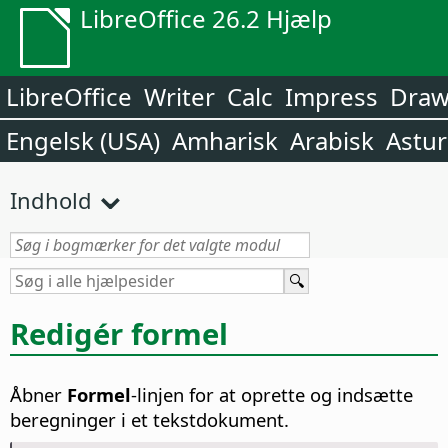
LibreOffice 26.2 Hjælp
LibreOffice
Writer
Calc
Impress
Dra
Engelsk (USA)
Amharisk
Arabisk
Astur
Indhold
Redigér formel
Åbner
Formel
-linjen for at oprette og indsætte
beregninger i et tekstdokument.