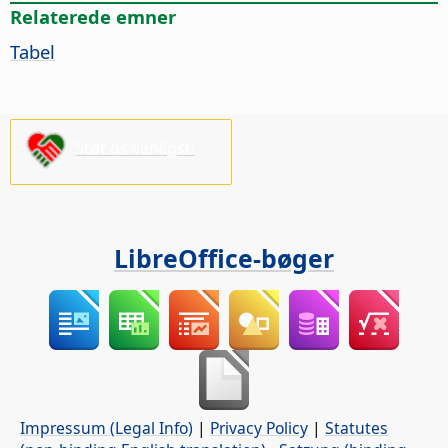
Relaterede emner
Tabel
Støt os venligst!
LibreOffice-bøger
Impressum (Legal Info)
|
Privacy Policy
|
Statutes