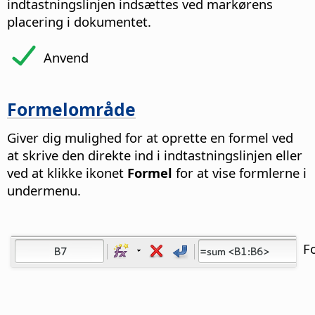
indtastningslinjen indsættes ved markørens
placering i dokumentet.
Anvend
Formelområde
Giver dig mulighed for at oprette en formel ved
at skrive den direkte ind i indtastningslinjen eller
ved at klikke ikonet
Formel
for at vise formlerne i
undermenu.
F