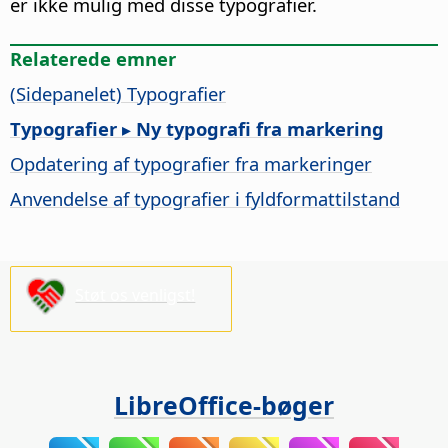
er ikke mulig med disse typografier.
Relaterede emner
(Sidepanelet) Typografier
Typografier ▸ Ny typografi fra markering
Opdatering af typografier fra markeringer
Anvendelse af typografier i fyldformattilstand
Støt os venligst!
LibreOffice-bøger