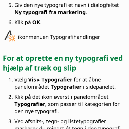
Giv den nye typografi et navn i dialogfeltet
Ny typografi fra markering
.
Klik på
OK
.
ikonmenuen Typografihandlinger
For at oprette en ny typografi ved
hjælp af træk og slip
Vælg
Vis ▸ Typografier
for at åbne
panelområdet
Typografier
i sidepanelet.
Klik på det ikon øverst i panelområdet
Typografier
, som passer til kategorien for
den nye typografi.
Ved afsnits-, tegn- og listetypografier
markerer du mindst ét tegn i den typografi,