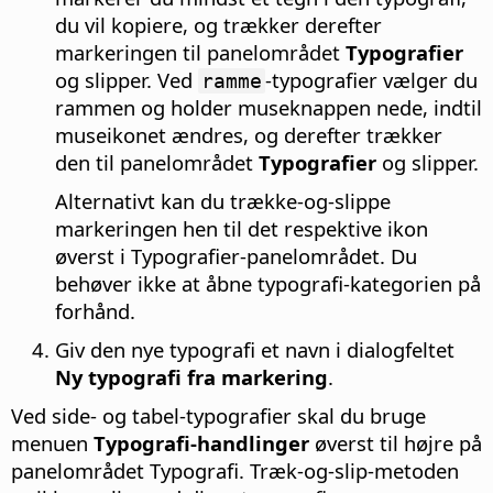
du vil kopiere, og trækker derefter
markeringen til panelområdet
Typografier
og slipper. Ved
-typografier vælger du
ramme
rammen og holder museknappen nede, indtil
museikonet ændres, og derefter trækker
den til panelområdet
Typografier
og slipper.
Alternativt kan du trække-og-slippe
markeringen hen til det respektive ikon
øverst i Typografier-panelområdet. Du
behøver ikke at åbne typografi-kategorien på
forhånd.
Giv den nye typografi et navn i dialogfeltet
Ny typografi fra markering
.
Ved side- og tabel-typografier skal du bruge
menuen
Typografi-handlinger
øverst til højre på
panelområdet Typografi. Træk-og-slip-metoden