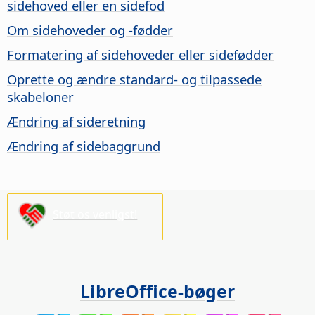
sidehoved eller en sidefod
Om sidehoveder og -fødder
Formatering af sidehoveder eller sidefødder
Oprette og ændre standard- og tilpassede
skabeloner
Ændring af sideretning
Ændring af sidebaggrund
Støt os venligst!
LibreOffice-bøger