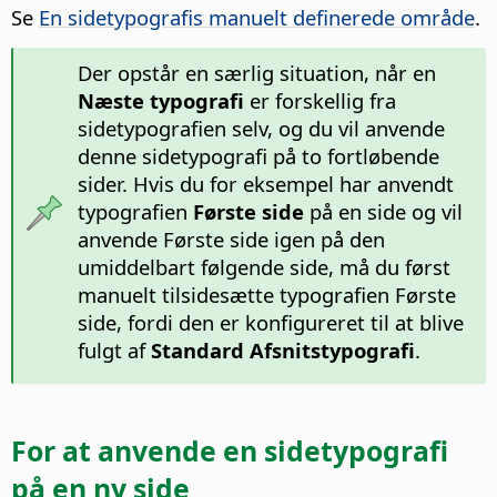
Se
En sidetypografis manuelt definerede område
.
Der opstår en særlig situation, når en
Næste typografi
er forskellig fra
sidetypografien selv, og du vil anvende
denne sidetypografi på to fortløbende
sider. Hvis du for eksempel har anvendt
typografien
Første side
på en side og vil
anvende Første side igen på den
umiddelbart følgende side, må du først
manuelt tilsidesætte typografien Første
side, fordi den er konfigureret til at blive
fulgt af
Standard Afsnitstypografi
.
For at anvende en sidetypografi
på en ny side