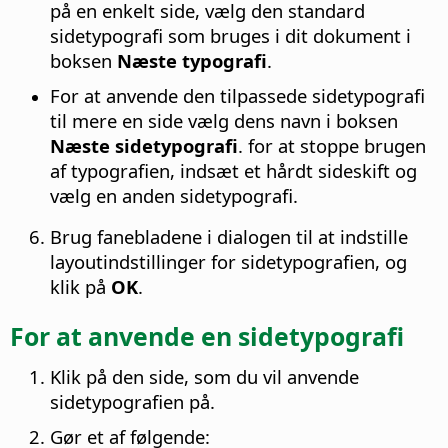
på en enkelt side, vælg den standard
sidetypografi som bruges i dit dokument i
boksen
Næste typografi
.
For at anvende den tilpassede sidetypografi
til mere en side vælg dens navn i boksen
Næste sidetypografi
. for at stoppe brugen
af typografien, indsæt et hårdt sideskift og
vælg en anden sidetypografi.
Brug fanebladene i dialogen til at indstille
layoutindstillinger for sidetypografien, og
klik på
OK
.
For at anvende en sidetypografi
Klik på den side, som du vil anvende
sidetypografien på.
Gør et af følgende: