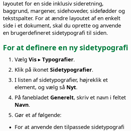
layoutet for en side inklusiv sideretning,
baggrund, margener, sidehoveder, sidefødder og
tekstspalter. For at ændre layoutet af en enkelt
side i et dokument, skal du oprette og anvende
en brugerdefineret sidetypografi til siden.
For at definere en ny sidetypografi
Vælg
Vis ▸ Typografier
.
Klik på ikonet
Sidetypografier
.
I listen af sidetypografier, højreklik et
element, og vælg så
Nyt
.
På fanebladet
Generelt
, skriv et navn i feltet
Navn
.
Gør et af følgende:
For at anvende den tilpassede sidetypografi