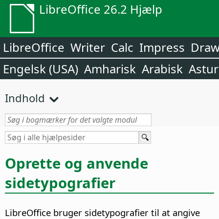
LibreOffice 26.2 Hjælp
LibreOffice
Writer
Calc
Impress
Dra
Engelsk (USA)
Amharisk
Arabisk
Astur
Indhold
Oprette og anvende
sidetypografier
LibreOffice bruger sidetypografier til at angive