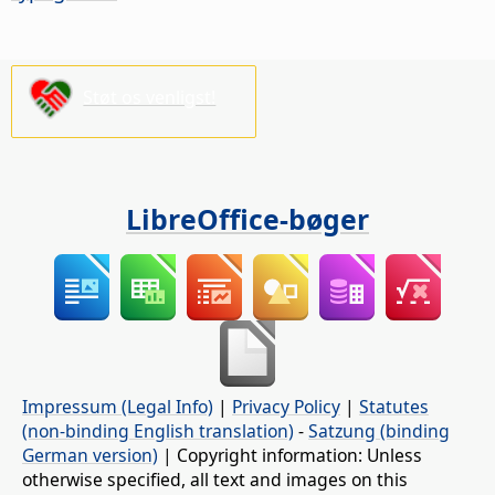
Støt os venligst!
LibreOffice-bøger
Impressum (Legal Info)
|
Privacy Policy
|
Statutes
(non-binding English translation)
-
Satzung (binding
German version)
| Copyright information: Unless
otherwise specified, all text and images on this