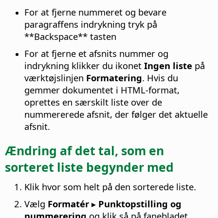
For at fjerne nummeret og bevare
paragraffens indrykning tryk på
**Backspace** tasten
For at fjerne et afsnits nummer og
indrykning klikker du ikonet
Ingen liste
på
værktøjslinjen
Formatering
. Hvis du
gemmer dokumentet i HTML-format,
oprettes en særskilt liste over de
nummererede afsnit, der følger det aktuelle
afsnit.
Ændring af det tal, som en
sorteret liste begynder med
Klik hvor som helt på den sorterede liste.
Vælg
Formatér ▸ Punktopstilling og
nummerering
og klik så på fanebladet