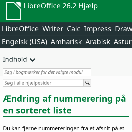
LibreOffice 26.2 Hjælp
LibreOffice
Writer
Calc
Impress
Dra
Engelsk (USA)
Amharisk
Arabisk
Astur
Indhold
Ændring af nummerering på
en sorteret liste
Du kan fjerne nummereringen fra et afsnit på et