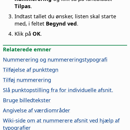
Tilpas
.
Indtast tallet du ønsker, listen skal starte
med, i feltet
Begynd ved
.
Klik på
OK
.
Relaterede emner
Nummerering og nummereringstypografi
Tilføjelse af punkttegn
Tilføj nummerering
Slå punktopstilling fra for individuelle afsnit.
Bruge billedtekster
Angivelse af værdiområder
Wiki-side om at nummerere afsnit ved hjælp af
typografier