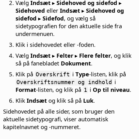
Vælg
Indsæt ▸ Sidehoved og sidefod ▸
Sidehoved
eller
Indsæt ▸ Sidehoved og
sidefod ▸ Sidefod
, og vælg så
sidetypografien for den aktuelle side fra
undermenuen.
Klik i sidehovedet eller -foden.
Vælg
Indsæt ▸ Felter ▸ Flere felter
, og klik
så på fanebladet
Dokument
.
Klik på
i
Type
-listen, klik på
Overskrift
i
Overskriftsnummer og indhold
Format
-listen, og klik på
i
Op til niveau
.
1
Klik
Indsæt
og klik så på
Luk
.
Sidehovedet på alle sider, som bruger den
aktuelle sidetypografi, viser automatisk
kapitelnavnet og -nummeret.