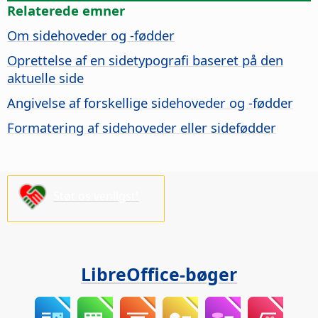
Relaterede emner
Om sidehoveder og -fødder
Oprettelse af en sidetypografi baseret på den
aktuelle side
Angivelse af forskellige sidehoveder og -fødder
Formatering af sidehoveder eller sidefødder
Støt os venligst!
LibreOffice-bøger