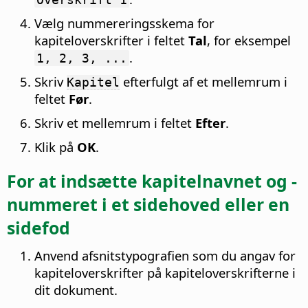
Vælg nummereringsskema for
kapiteloverskrifter i feltet
Tal
, for eksempel
.
1, 2, 3, ...
Skriv
efterfulgt af et mellemrum i
Kapitel
feltet
Før
.
Skriv et mellemrum i feltet
Efter
.
Klik på
OK
.
For at indsætte kapitelnavnet og -
nummeret i et sidehoved eller en
sidefod
Anvend afsnitstypografien som du angav for
kapiteloverskrifter på kapiteloverskrifterne i
dit dokument.