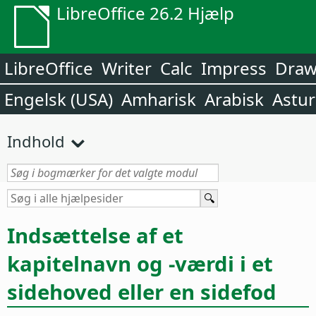
LibreOffice 26.2 Hjælp
LibreOffice
Writer
Calc
Impress
Dra
Engelsk (USA)
Amharisk
Arabisk
Astur
Indhold
Indsættelse af et
kapitelnavn og -værdi i et
sidehoved eller en sidefod