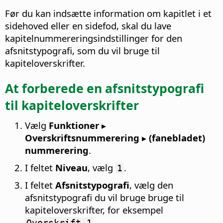
Før du kan indsætte information om kapitlet i et
sidehoved eller en sidefod, skal du lave
kapitelnummereringsindstillinger for den
afsnitstypografi, som du vil bruge til
kapiteloverskrifter.
At forberede en afsnitstypografi
til kapiteloverskrifter
Vælg
Funktioner ▸
Overskriftsnummerering ▸ (fanebladet)
nummerering
.
I feltet
Niveau
, vælg
.
1
I feltet
Afsnitstypografi
, vælg den
afsnitstypografi du vil bruge bruge til
kapiteloverskrifter, for eksempel
.
Overskrift 1