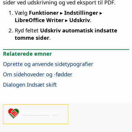
sider ved udskrivning og ved eksport til PDF.
Vælg
Funktioner ▸ Indstillinger
▸
LibreOffice Writer ▸ Udskriv
.
Ryd feltet
Udskriv automatisk indsatte
tomme sider
.
Relaterede emner
Oprette og anvende sidetypografier
Om sidehoveder og -fødder
Dialogen Indsæt skift
Støt os venligst!