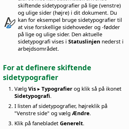
skiftende sidetypografier på lige (venstre)
og ulige sider (højre) i dit dokument. Du
kan for eksempel bruge sidetypografier til
at vise forskellige sidehoveder og -fødder
på lige og ulige sider. Den aktuelle
sidetypografi vises i
Statuslinjen
nederst i
arbejdsområdet.
For at definere skiftende
sidetypografier
Vælg
Vis ▸ Typografier
og klik så på ikonet
Sidetypografi
.
I listen af sidetypografier, højreklik på
"Venstre side" og vælg
Ændre
.
Klik på fanebladet
Generelt
.