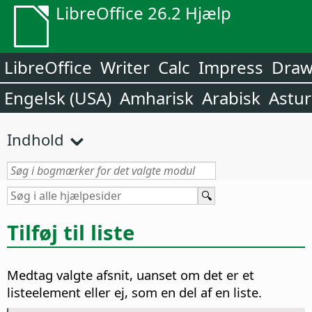
LibreOffice 26.2 Hjælp
LibreOffice
Writer
Calc
Impress
Dra
Engelsk (USA)
Amharisk
Arabisk
Astur
Indhold
Tilføj til liste
Medtag valgte afsnit, uanset om det er et
listeelement eller ej, som en del af en liste.