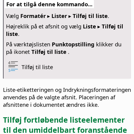
For at tilgå denne kommando...
Vælg
Formatér ▸ Lister ▸ Tilføj til liste
.
Højreklik på et afsnit og vælg
Liste ▸ Tilføj til
liste
.
På værktøjslisten
Punktopstilling
klikker du
på ikonet
Tilføj til liste
.
Tilføj til liste
Liste-etiketteringen og Indrykningsformateringen
anvendes på de valgte afsnit. Placeringen af
afsnittene i dokumentet ændres ikke.
Tilføj fortløbende listeelementer
til den umiddelbart foranstående