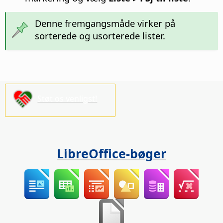
Denne fremgangsmåde virker på
sorterede og usorterede lister.
Støt os venligst!
LibreOffice-bøger