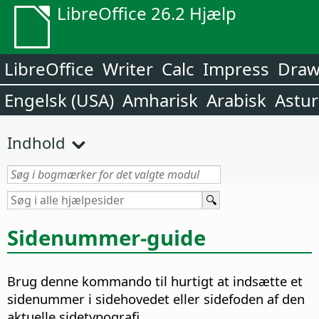
LibreOffice 26.2 Hjælp
LibreOffice
Writer
Calc
Impress
Dra
Engelsk (USA)
Amharisk
Arabisk
Astur
Indhold
Sidenummer-guide
Brug denne kommando til hurtigt at indsætte et
sidenummer i sidehovedet eller sidefoden af den
aktuelle sidetypografi.