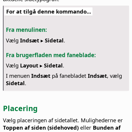
For at tilgå denne kommando...
Fra menulinen:
Vælg
Indsæt ▸ Sidetal
.
Fra brugerfladen med faneblade:
Vælg
Layout ▸ Sidetal
.
I menuen
Indsæt
på fanebladet
Indsæt
, vælg
Sidetal
.
Placering
Vælg placeringen af sidetallet. Mulighederne er
Toppen af siden (sidehoved)
eller
Bunden af