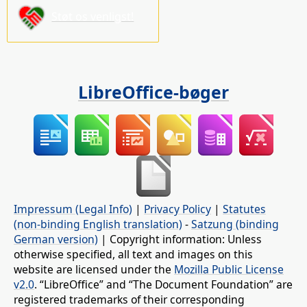
Støt os venligst!
LibreOffice-bøger
Impressum (Legal Info)
|
Privacy Policy
|
Statutes
(non-binding English translation)
-
Satzung (binding
German version)
| Copyright information: Unless
otherwise specified, all text and images on this
website are licensed under the
Mozilla Public License
v2.0
. “LibreOffice” and “The Document Foundation” are
registered trademarks of their corresponding