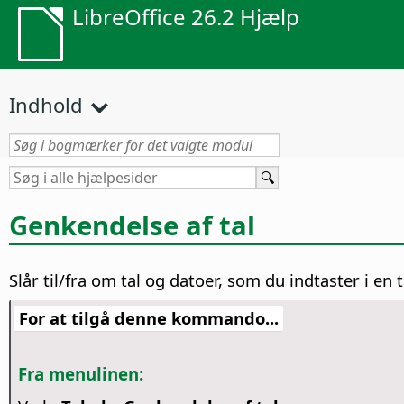
LibreOffice 26.2 Hjælp
Indhold
Genkendelse af tal
Slår til/fra om tal og datoer, som du indtaster i en
For at tilgå denne kommando...
Fra menulinen: