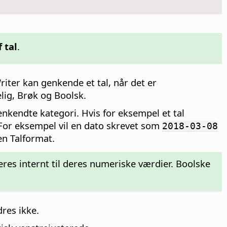
 tal
.
riter kan genkende et tal, når det er
elig, Brøk og Boolsk.
enkendte kategori. Hvis for eksempel et tal
. For eksempel vil en dato skrevet som
2018-03-08
en Talformat.
eres internt til deres numeriske værdier. Boolske
res ikke.