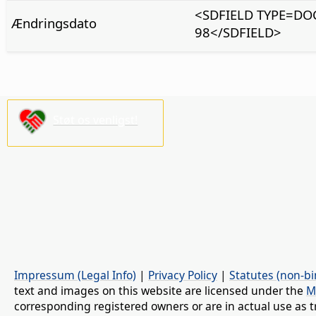
<SDFIELD TYPE=DO
Ændringsdato
98</SDFIELD>
Støt os venligst!
Impressum (Legal Info)
|
Privacy Policy
|
Statutes (non-bi
text and images on this website are licensed under the
M
corresponding registered owners or are in actual use as t