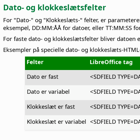
Dato- og klokkeslætsfelter
For "Dato-" og "Klokkeslæts-" felter, er paramete
eksempel, DD:MM:ÅÅ for datoer, eller TT:MM:SS for
For faste dato- og klokkeslætsfelter bliver datoen
Eksempler på specielle dato- og klokkeslæts-HTML-t
Felter
LibreOffice tag
Dato er fast
<SDFIELD TYPE=D
Dato er variabel
<SDFIELD TYPE=D
Klokkeslæt er fast
<SDFIELD TYPE=D
Klokkeslæt er variabel
<SDFIELD TYPE=D