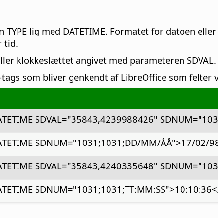
ren TYPE lig med DATETIME. Formatet for datoen elle
 tid.
 eller klokkeslættet angivet med parameteren SDVAL.
ags som bliver genkendt af LibreOffice som felter vi
ATETIME SDVAL="35843,4239988426" SDNUM="103
ATETIME SDNUM="1031;1031;DD/MM/ÅÅ">17/02/98
ATETIME SDVAL="35843,4240335648" SDNUM="1031
ATETIME SDNUM="1031;1031;TT:MM:SS">10:10:36<