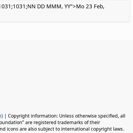
31;1031;NN DD MMM, YY">Mo 23 Feb,
n)
| Copyright information: Unless otherwise specified, all
oundation” are registered trademarks of their
d icons are also subject to international copyright laws.