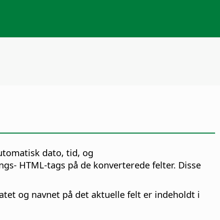
tomatisk dato, tid, og
ngs- HTML-tags på de konverterede felter. Disse
et og navnet på det aktuelle felt er indeholdt i