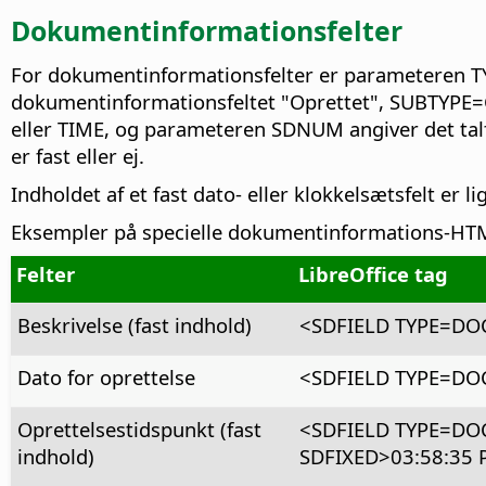
Dokumentinformationsfelter
For dokumentinformationsfelter er parameteren TY
dokumentinformationsfeltet "Oprettet", SUBTYPE=
eller TIME, og parameteren SDNUM angiver det tal
er fast eller ej.
Indholdet af et fast dato- eller klokkelsætsfelt e
Eksempler på specielle dokumentinformations-HTML-
Felter
LibreOffice tag
Beskrivelse (fast indhold)
<SDFIELD TYPE=DO
Dato for oprettelse
<SDFIELD TYPE=DOC
Oprettelsestidspunkt (fast
<SDFIELD TYPE=DO
indhold)
SDFIXED>03:58:35 