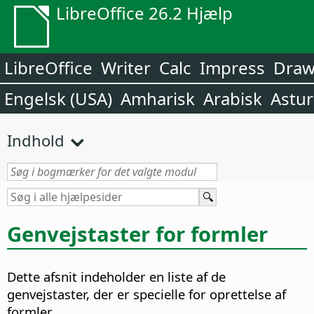
LibreOffice 26.2 Hjælp
LibreOffice
Writer
Calc
Impress
Dra
Engelsk (USA)
Amharisk
Arabisk
Astur
Indhold
Genvejstaster for formler
Dette afsnit indeholder en liste af de
genvejstaster, der er specielle for oprettelse af
formler.