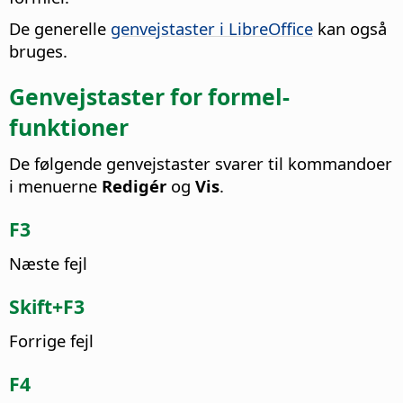
De generelle
genvejstaster i LibreOffice
kan også
bruges.
Genvejstaster for formel-
funktioner
De følgende genvejstaster svarer til kommandoer
i menuerne
Redigér
og
Vis
.
F3
Næste fejl
Skift+F3
Forrige fejl
F4