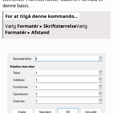
denne basis.
For at tilgå denne kommando...
Vælg
Formatér ▸ Skriftstørrelse
Vælg
Formatér ▸ Afstand