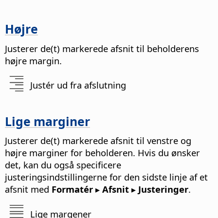
Højre
Justerer de(t) markerede afsnit til beholderens
højre margin.
Justér ud fra afslutning
Lige marginer
Justerer de(t) markerede afsnit til venstre og
højre marginer for beholderen. Hvis du ønsker
det, kan du også specificere
justeringsindstillingerne for den sidste linje af et
afsnit med
Formatér ▸ Afsnit ▸ Justeringer
.
Lige margener