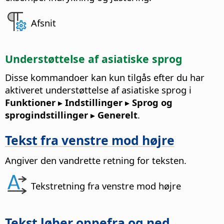
Afsnit
Understøttelse af asiatiske sprog
Disse kommandoer kan kun tilgås efter du har
aktiveret understøttelse af asiatiske sprog i
Funktioner ▸ Indstillinger
▸ Sprog og
sprogindstillinger ▸ Generelt
.
Tekst fra venstre mod højre
Angiver den vandrette retning for teksten.
Tekstretning fra venstre mod højre
Tekst løber oppefra og ned