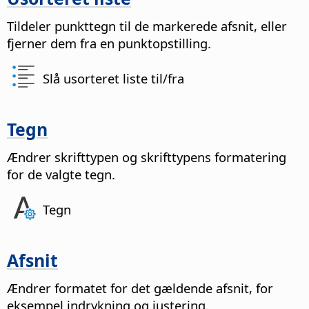
Tildeler punkttegn til de markerede afsnit, eller
fjerner dem fra en punktopstilling.
Slå usorteret liste til/fra
Tegn
Ændrer skrifttypen og skrifttypens formatering
for de valgte tegn.
Tegn
Afsnit
Ændrer formatet for det gældende afsnit, for
eksempel indrykning og justering.