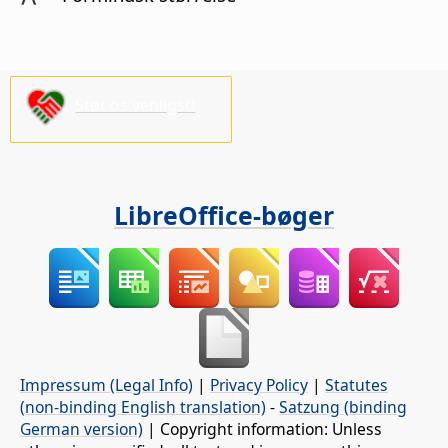
Støt os venligst!
LibreOffice-bøger
Impressum (Legal Info)
|
Privacy Policy
|
Statutes
(non-binding English translation)
-
Satzung (binding
German version)
| Copyright information: Unless