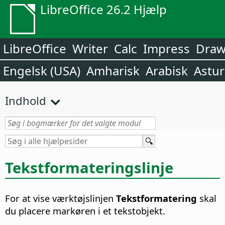
LibreOffice 26.2 Hjælp
LibreOffice
Writer
Calc
Impress
Dra
Engelsk (USA)
Amharisk
Arabisk
Astur
Indhold
Tekstformateringslinje
For at vise værktøjslinjen
Tekstformatering
skal
du placere markøren i et tekstobjekt.