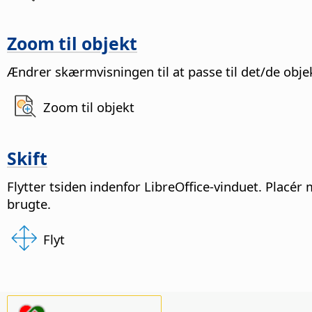
Zoom til objekt
Ændrer skærmvisningen til at passe til det/de obje
Zoom til objekt
Skift
Flytter
t
siden
indenfor LibreOffice-vinduet. Placér
brugte.
Flyt