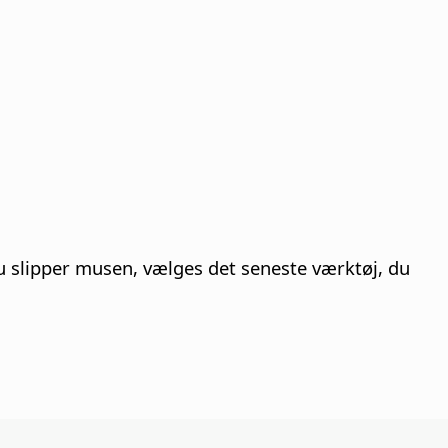
u slipper musen, vælges det seneste værktøj, du