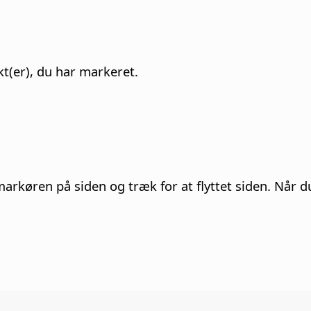
kt(er), du har markeret.
 markøren på
siden
og træk for at flyttet
siden
. Når d