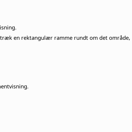
isning.
træk en rektangulær ramme rundt om det område, du
entvisning.