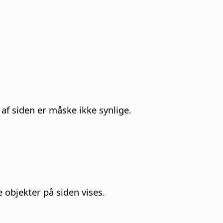
 af
siden
er måske ikke synlige.
e objekter på
siden
vises.