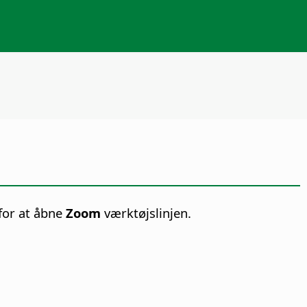
 for at åbne
Zoom
værktøjslinjen.