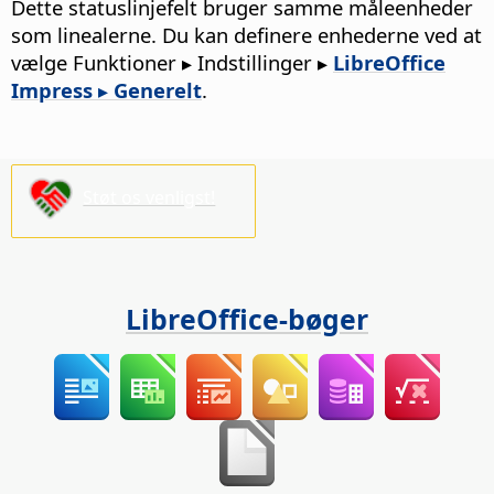
Dette statuslinjefelt bruger samme måleenheder
som linealerne. Du kan definere enhederne ved at
vælge
Funktioner ▸ Indstillinger
▸
LibreOffice
Impress ▸ Generelt
.
Støt os venligst!
LibreOffice-bøger