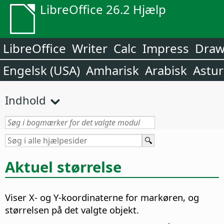
LibreOffice 26.2 Hjælp
LibreOffice
Writer
Calc
Impress
Dra
Engelsk (USA)
Amharisk
Arabisk
Astur
Indhold
Aktuel størrelse
Viser X- og Y-koordinaterne for markøren, og
størrelsen på det valgte objekt.