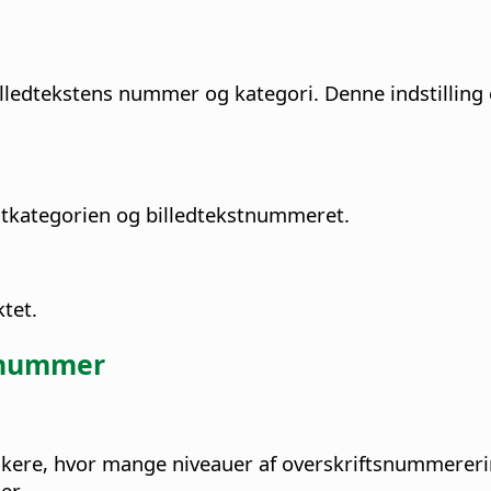
illedtekstens nummer og kategori. Denne indstilling 
ekstkategorien og billedtekstnummeret.
ktet.
stnummer
 indikere, hvor mange niveauer af overskriftsnummerer
er.