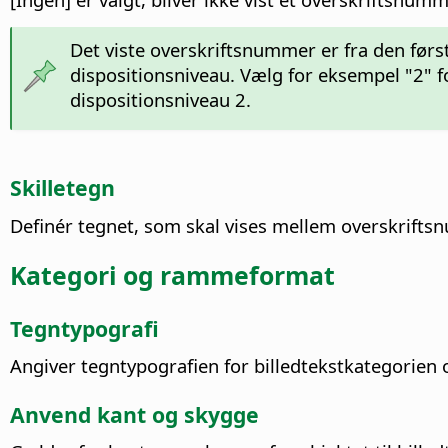
Det viste overskriftsnummer er fra den førs
dispositionsniveau. Vælg for eksempel "2" f
dispositionsniveau 2.
Skilletegn
Definér tegnet, som skal vises mellem overskrift
Kategori og rammeformat
Tegntypografi
Angiver tegntypografien for billedtekstkategorien
Anvend kant og skygge