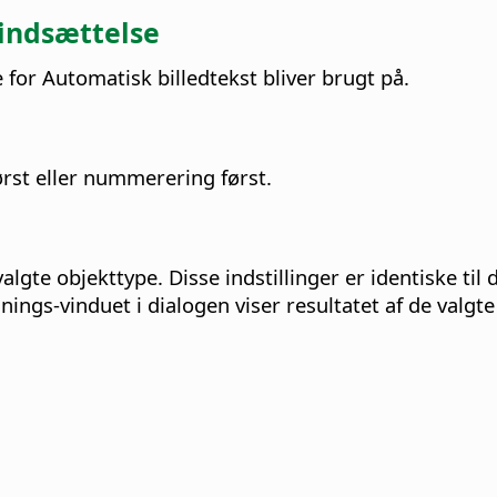
 indsættelse
 for Automatisk billedtekst bliver brugt på.
ørst eller nummerering først.
algte objekttype. Disse indstillinger er identiske ti
ings-vinduet i dialogen viser resultatet af de valgte 