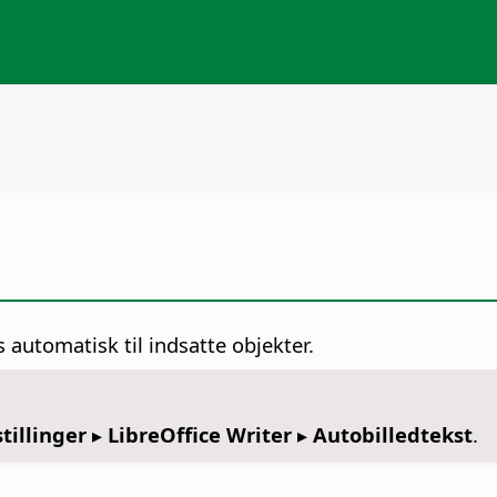
s automatisk til indsatte objekter.
tillinger
▸ LibreOffice Writer ▸ Autobilledtekst
.