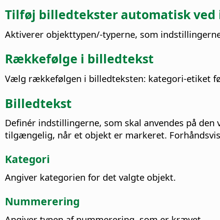
Tilføj billedtekster automatisk ved
Aktiverer objekttypen/-typerne, som indstillingerne
Rækkefølge i billedtekst
Vælg rækkefølgen i billedteksten: kategori-etiket f
Billedtekst
Definér indstillingerne, som skal anvendes på den v
tilgængelig, når et objekt er markeret. Forhåndsvisn
Kategori
Angiver kategorien for det valgte objekt.
Nummerering
Angiver typen af nummerering, som er krævet.