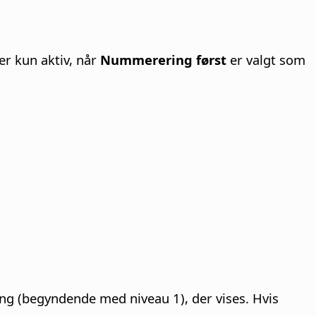
er kun aktiv, når
Nummerering først
er valgt som
ing (begyndende med niveau 1), der vises. Hvis