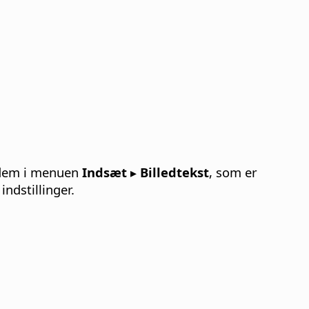
l dem i menuen
Indsæt ▸ Billedtekst
, som er
indstillinger.