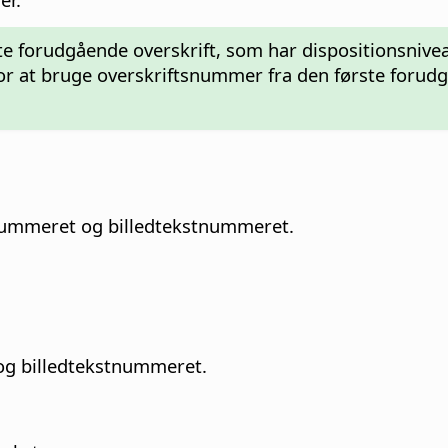
te forudgående overskrift, som har dispositionsnivea
or at bruge overskriftsnummer fra den første forudg
snummeret og billedtekstnummeret.
 og billedtekstnummeret.