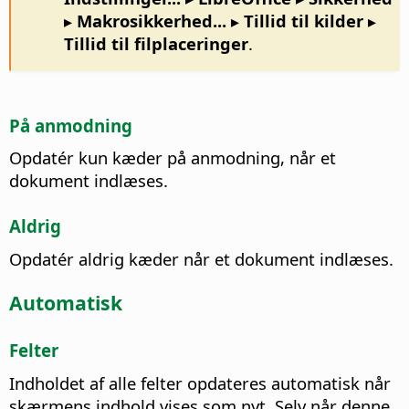
▸ Makrosikkerhed... ▸ Tillid til kilder ▸
Tillid til filplaceringer
.
På anmodning
Opdatér kun kæder på anmodning, når et
dokument indlæses.
Aldrig
Opdatér aldrig kæder når et dokument indlæses.
Automatisk
Felter
Indholdet af alle felter opdateres automatisk når
skærmens indhold vises som nyt. Selv når denne