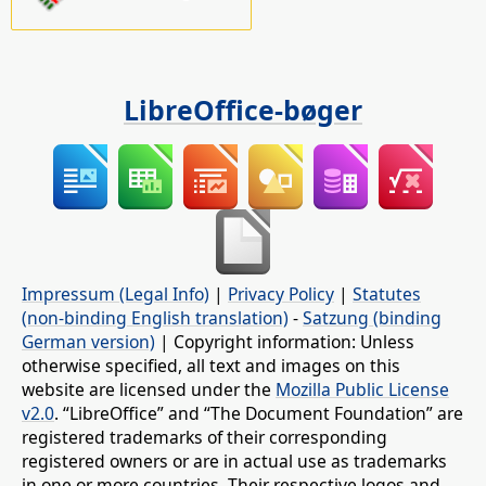
LibreOffice-bøger
Impressum (Legal Info)
|
Privacy Policy
|
Statutes
(non-binding English translation)
-
Satzung (binding
German version)
| Copyright information: Unless
otherwise specified, all text and images on this
website are licensed under the
Mozilla Public License
v2.0
. “LibreOffice” and “The Document Foundation” are
registered trademarks of their corresponding
registered owners or are in actual use as trademarks
in one or more countries. Their respective logos and