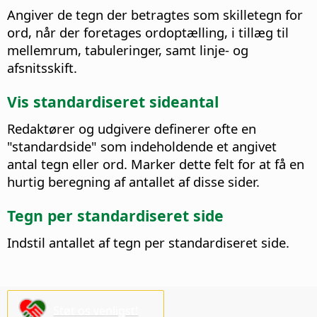
Angiver de tegn der betragtes som skilletegn for
ord, når der foretages ordoptælling, i tillæg til
mellemrum, tabuleringer, samt linje- og
afsnitsskift.
Vis standardiseret sideantal
Redaktører og udgivere definerer ofte en
"standardside" som indeholdende et angivet
antal tegn eller ord. Marker dette felt for at få en
hurtig beregning af antallet af disse sider.
Tegn per standardiseret side
Indstil antallet af tegn per standardiseret side.
Støt os venligst!