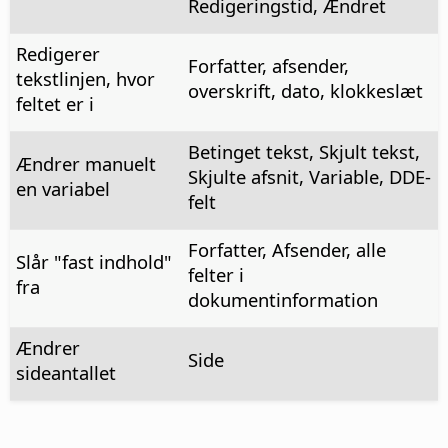
Redigeringstid, Ændret
Redigerer
Forfatter, afsender,
tekstlinjen, hvor
overskrift, dato, klokkeslæt
feltet er i
Betinget tekst, Skjult tekst,
Ændrer manuelt
Skjulte afsnit, Variable, DDE-
en variabel
felt
Forfatter, Afsender, alle
Slår "fast indhold"
felter i
fra
dokumentinformation
Ændrer
Side
sideantallet