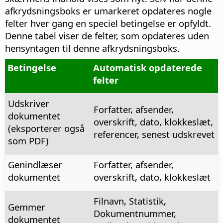
afkrydsningsboks er umarkeret opdateres nogle
felter hver gang en speciel betingelse er opfyldt.
Denne tabel viser de felter, som opdateres uden
hensyntagen til denne afkrydsningsboks.
Betingelse
Automatisk opdaterede
felter
Udskriver
Forfatter, afsender,
dokumentet
overskrift, dato, klokkeslæt,
(eksporterer også
referencer, senest udskrevet
som PDF)
Genindlæser
Forfatter, afsender,
dokumentet
overskrift, dato, klokkeslæt
Filnavn, Statistik,
Gemmer
Dokumentnummer,
dokumentet