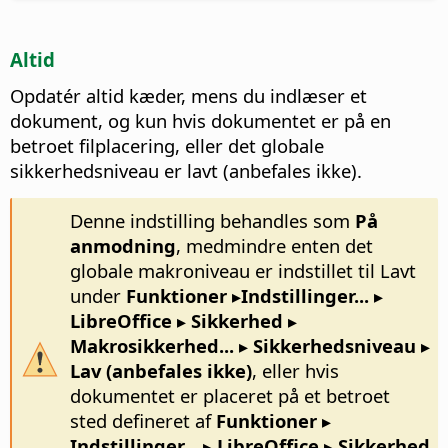
Altid
Opdatér altid kæder, mens du indlæser et
dokument, og kun hvis dokumentet er på en
betroet filplacering, eller det globale
sikkerhedsniveau er lavt (anbefales ikke).
Denne indstilling behandles som
På
anmodning
, medmindre enten det
globale makroniveau er indstillet til Lavt
under
Funktioner ▸Indstillinger...
▸
LibreOffice ▸ Sikkerhed ▸
Makrosikkerhed... ▸ Sikkerhedsniveau ▸
Lav (anbefales ikke)
, eller hvis
dokumentet er placeret på et betroet
sted defineret af
Funktioner ▸
Indstillinger...
▸ LibreOffice ▸ Sikkerhed