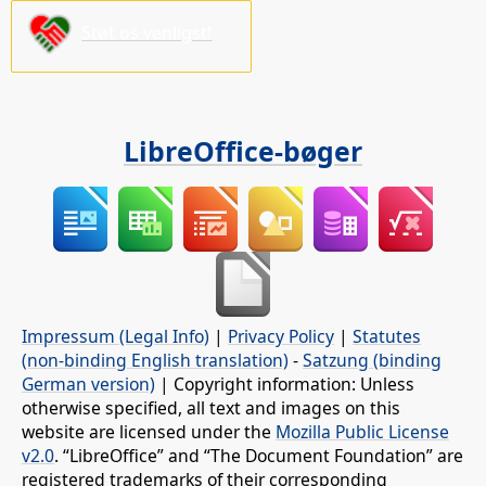
Støt os venligst!
LibreOffice-bøger
Impressum (Legal Info)
|
Privacy Policy
|
Statutes
(non-binding English translation)
-
Satzung (binding
German version)
| Copyright information: Unless
otherwise specified, all text and images on this
website are licensed under the
Mozilla Public License
v2.0
. “LibreOffice” and “The Document Foundation” are
registered trademarks of their corresponding