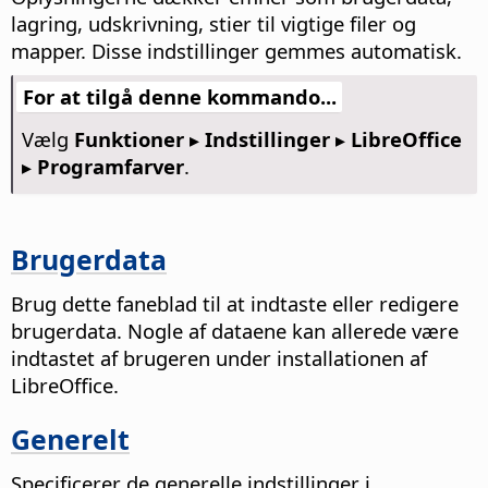
lagring, udskrivning, stier til vigtige filer og
mapper. Disse indstillinger gemmes automatisk.
For at tilgå denne kommando...
Vælg
Funktioner ▸ Indstillinger
▸ LibreOffice
▸ Programfarver
.
Brugerdata
Brug dette faneblad til at indtaste eller redigere
brugerdata.
Nogle af dataene kan allerede være
indtastet af brugeren under installationen af
LibreOffice.
Generelt
Specificerer de generelle indstillinger i