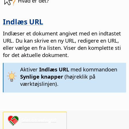
Hvad er det?
Indlæs URL
Indlæser et dokument angivet med en indtastet
URL. Du kan skrive en ny URL, redigere en URL,
eller vælge en fra listen. Viser den komplette sti
for det aktuelle dokument.
Aktiver
Indlæs URL
med kommandoen
Synlige knapper
(højreklik på
værktøjslinjen).
Støt os venligst!