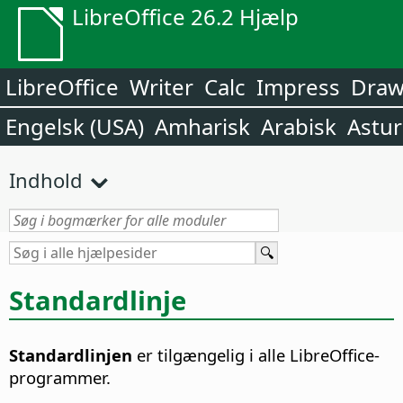
LibreOffice 26.2 Hjælp
LibreOffice
Writer
Calc
Impress
Dra
Engelsk (USA)
Amharisk
Arabisk
Astur
Indhold
Standardlinje
Standardlinjen
er tilgængelig i alle LibreOffice-
programmer.