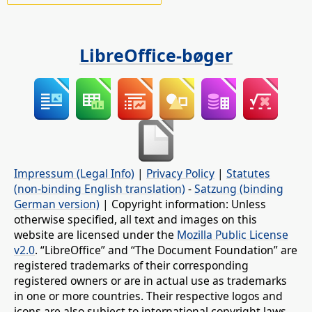
LibreOffice-bøger
Impressum (Legal Info)
|
Privacy Policy
|
Statutes
(non-binding English translation)
-
Satzung (binding
German version)
| Copyright information: Unless
otherwise specified, all text and images on this
website are licensed under the
Mozilla Public License
v2.0
. “LibreOffice” and “The Document Foundation” are
registered trademarks of their corresponding
registered owners or are in actual use as trademarks
in one or more countries. Their respective logos and
icons are also subject to international copyright laws.