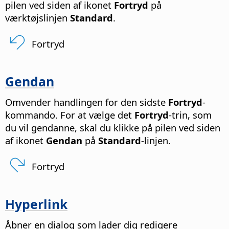
pilen ved siden af ikonet
Fortryd
på
værktøjslinjen
Standard
.
Fortryd
Gendan
Omvender handlingen for den sidste
Fortryd
-
kommando. For at vælge det
Fortryd
-trin, som
du vil gendanne, skal du klikke på pilen ved siden
af ikonet
Gendan
på
Standard
-linjen.
Fortryd
Hyperlink
Åbner en dialog som lader dig redigere