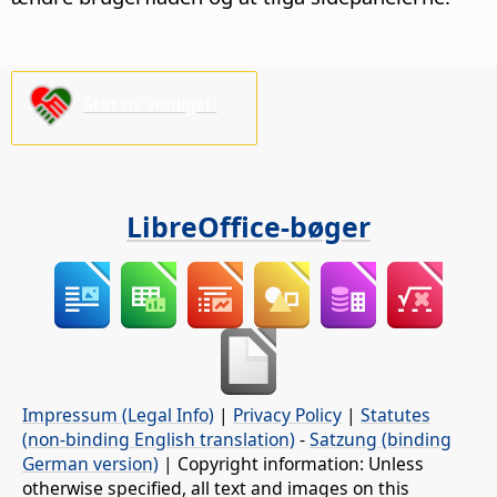
Støt os venligst!
LibreOffice-bøger
Impressum (Legal Info)
|
Privacy Policy
|
Statutes
(non-binding English translation)
-
Satzung (binding
German version)
| Copyright information: Unless
otherwise specified, all text and images on this